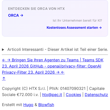
ENTDECKEN SIE ORCA VON HTX
ORCA →
Ist Ihr Unternehmen bereit für KI?
Kostenloses Assessment starten →
Articoli Interessanti - Dieser Artikel ist Teil einer Serie.
←
→
Bringen Sie Ihren Agenten zu Teams | Teams SDK
23. April 2026
GitHub - openai/privacy-filter: OpenAI
Privacy-Filter
23. April 2026
→
←
↑
Copyright (C) HTX S.r.l. | PIVA: 01407090321 | Capitale
Sociale €72.000 i.v. |
htx@pec.it
|
Cookies
|
Datenschutz
Erstellt mit
Hugo
&
Blowfish