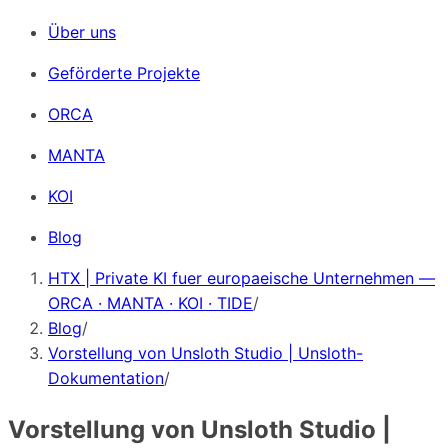
Über uns
Geförderte Projekte
ORCA
MANTA
KOI
Blog
HTX | Private KI fuer europaeische Unternehmen —
ORCA · MANTA · KOI · TIDE
/
Blog
/
Vorstellung von Unsloth Studio | Unsloth-
Dokumentation
/
Vorstellung von Unsloth Studio |