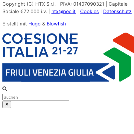
Copyright (C) HTX S.r.l. | PIVA: 01407090321 | Capitale
Sociale €72.000 i.v. |
htx@pec.it
|
Cookies
|
Datenschutz
Erstellt mit
Hugo
&
Blowfish