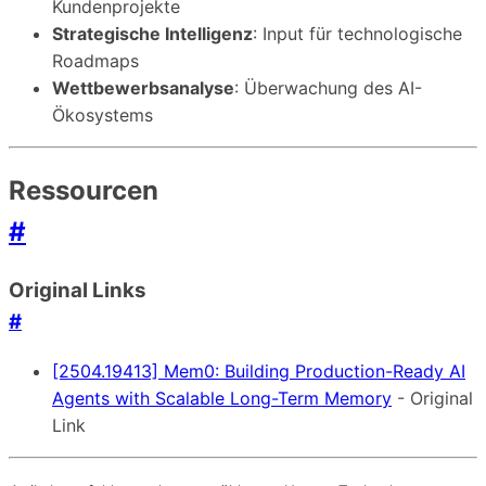
Kundenprojekte
Strategische Intelligenz
: Input für technologische
Roadmaps
Wettbewerbsanalyse
: Überwachung des AI-
Ökosystems
Ressourcen
#
Original Links
#
[2504.19413] Mem0: Building Production-Ready AI
Agents with Scalable Long-Term Memory
- Original
Link