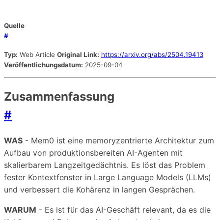
Quelle
#
Typ:
Web Article
Original Link:
https://arxiv.org/abs/2504.19413
Veröffentlichungsdatum:
2025-09-04
Zusammenfassung
#
WAS
- Mem0 ist eine memoryzentrierte Architektur zum
Aufbau von produktionsbereiten AI-Agenten mit
skalierbarem Langzeitgedächtnis. Es löst das Problem
fester Kontextfenster in Large Language Models (LLMs)
und verbessert die Kohärenz in langen Gesprächen.
WARUM
- Es ist für das AI-Geschäft relevant, da es die