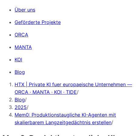
Über uns
Geförderte Projekte
ORCA
MANTA
KOI
Blog
HTX | Private KI fuer europaeische Unternehmen —
ORCA · MANTA · KOI · TIDE
/
Blog
/
2025
/
Mem0: Produktionstaugliche KI-Agenten mit
skalierbarem Langzeitgedächtnis erstellen
/