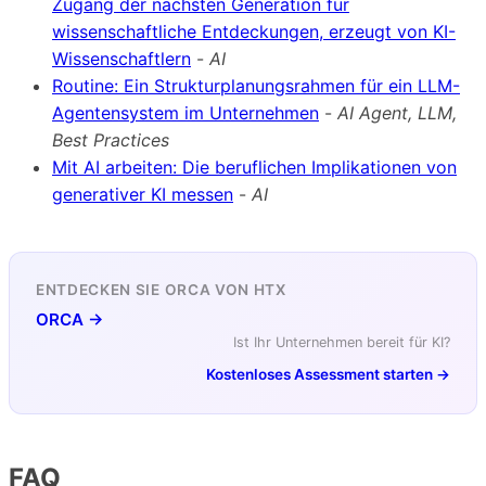
Zugang der nächsten Generation für
wissenschaftliche Entdeckungen, erzeugt von KI-
Wissenschaftlern
-
AI
Routine: Ein Strukturplanungsrahmen für ein LLM-
Agentensystem im Unternehmen
-
AI Agent, LLM,
Best Practices
Mit AI arbeiten: Die beruflichen Implikationen von
generativer KI messen
-
AI
ENTDECKEN SIE ORCA VON HTX
ORCA →
Ist Ihr Unternehmen bereit für KI?
Kostenloses Assessment starten →
FAQ