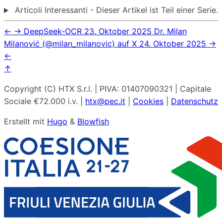
Articoli Interessanti - Dieser Artikel ist Teil einer Serie.
←
→
DeepSeek-OCR
23. Oktober 2025
Dr. Milan
Milanović (@milan_milanovic) auf X
24. Oktober 2025
→
←
↑
Copyright (C) HTX S.r.l. | PIVA: 01407090321 | Capitale
Sociale €72.000 i.v. |
htx@pec.it
|
Cookies
|
Datenschutz
Erstellt mit
Hugo
&
Blowfish