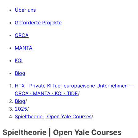
Über uns
Geförderte Projekte
ORCA
MANTA
KOI
Blog
HTX | Private KI fuer europaeische Unternehmen —
ORCA · MANTA · KOI · TIDE
/
Blog
/
2025
/
Spieltheorie | Open Yale Courses
/
Spieltheorie | Open Yale Courses