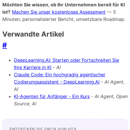
Möchten Sie wissen, ob Ihr Unternehmen bereit für KI
ist?
Machen Sie unser kostenloses Assessment
— 5
Minuten, personalisierter Bericht, umsetzbare Roadmap.
Verwandte Artikel
#
DeepLearning.AI: Starten oder Fortschreiten Sie
Ihre Karriere in KI
-
AI
Claude Code: Ein hochgradig agentischer
Codierungsassistent - DeepLearning.AI
-
AI Agent,
AI
KI-Agenten für Anfänger - Ein Kurs
-
AI Agent, Open
Source, AI
ENTDECKEN SIE ORCA VON HTX