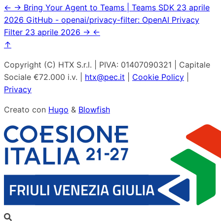
←
→
Bring Your Agent to Teams | Teams SDK
23 aprile
2026
GitHub - openai/privacy-filter: OpenAI Privacy
Filter
23 aprile 2026
→
←
↑
Copyright (C) HTX S.r.l. | PIVA: 01407090321 | Capitale
Sociale €72.000 i.v. |
htx@pec.it
|
Cookie Policy
|
Privacy
Creato con
Hugo
&
Blowfish