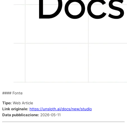
#### Fonte
Tipo:
Web Article
Link originale:
https://unsloth.ai/docs/new/studio
Data pubblicazione:
2026-05-11