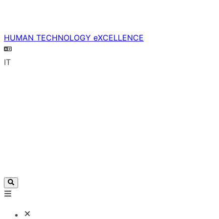
HUMAN TECHNOLOGY eXCELLENCE
IT