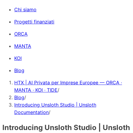
Chi siamo
Progetti finanziati
ORCA
MANTA
KOI
Blog
HTX | AI Privata per Imprese Europee — ORCA ·
MANTA · KOI · TIDE
/
Blog
/
Introducing Unsloth Studio | Unsloth
Documentation
/
Introducing Unsloth Studio | Unsloth