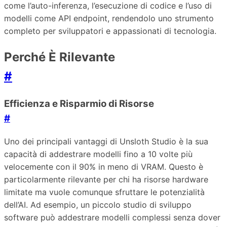
come l’auto-inferenza, l’esecuzione di codice e l’uso di
modelli come API endpoint, rendendolo uno strumento
completo per sviluppatori e appassionati di tecnologia.
Perché È Rilevante
#
Efficienza e Risparmio di Risorse
#
Uno dei principali vantaggi di Unsloth Studio è la sua
capacità di addestrare modelli fino a 10 volte più
velocemente con il 90% in meno di VRAM. Questo è
particolarmente rilevante per chi ha risorse hardware
limitate ma vuole comunque sfruttare le potenzialità
dell’AI. Ad esempio, un piccolo studio di sviluppo
software può addestrare modelli complessi senza dover