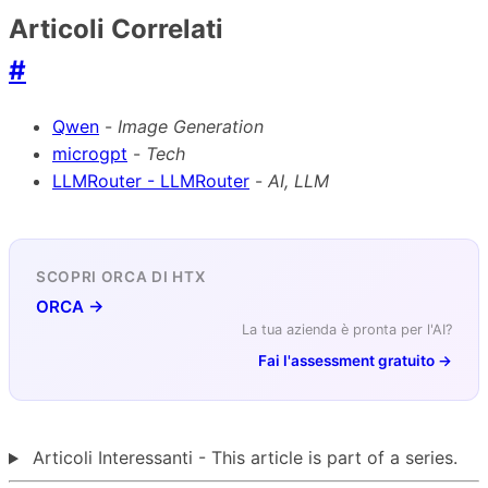
Articoli Correlati
#
Qwen
-
Image Generation
microgpt
-
Tech
LLMRouter - LLMRouter
-
AI, LLM
SCOPRI ORCA DI HTX
ORCA →
La tua azienda è pronta per l'AI?
Fai l'assessment gratuito →
Articoli Interessanti - This article is part of a series.