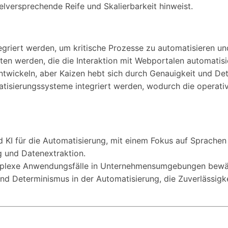
lversprechende Reife und Skalierbarkeit hinweist.
egriert werden, um kritische Prozesse zu automatisieren und
ten werden, die die Interaktion mit Webportalen automatis
ntwickeln, aber Kaizen hebt sich durch Genauigkeit und De
atisierungssysteme integriert werden, wodurch die operati
 KI für die Automatisierung, mit einem Fokus auf Sprachen 
g und Datenextraktion.
komplexe Anwendungsfälle in Unternehmensumgebungen bewält
und Determinismus in der Automatisierung, die Zuverlässigke