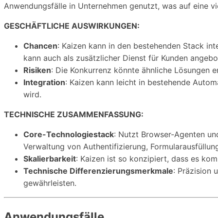
Anwendungsfälle in Unternehmen genutzt, was auf eine vie
GESCHÄFTLICHE AUSWIRKUNGEN:
Chancen
: Kaizen kann in den bestehenden Stack int
kann auch als zusätzlicher Dienst für Kunden angebo
Risiken
: Die Konkurrenz könnte ähnliche Lösungen e
Integration
: Kaizen kann leicht in bestehende Autom
wird.
TECHNISCHE ZUSAMMENFASSUNG:
Core-Technologiestack
: Nutzt Browser-Agenten und
Verwaltung von Authentifizierung, Formularausfüllun
Skalierbarkeit
: Kaizen ist so konzipiert, dass es 
Technische Differenzierungsmerkmale
: Präzision 
gewährleisten.
Anwendungsfälle