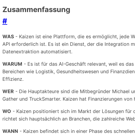
Zusammenfassung
#
WAS
- Kaizen ist eine Plattform, die es ermöglicht, jed
API erforderlich ist. Es ist ein Dienst, der die Integrati
Datenextraktion automatisiert.
WARUM
- Es ist für das AI-Geschäft relevant, weil es da
Bereichen wie Logistik, Gesundheitswesen und Finanzdien
Effizienz.
WER
- Die Hauptakteure sind die Mitbegründer Michael u
Gather und TruckSmarter. Kaizen hat Finanzierungen von h
WO
- Kaizen positioniert sich im Markt der Lösungen für
richtet sich hauptsächlich an Branchen, die zahlreiche W
WANN
- Kaizen befindet sich in einer Phase des schnell