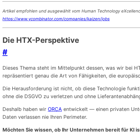
Artikel empfohlen und ausgewählt vom Human Technology eXcellence 
https://www.ycombinator.com/companies/kaizen/jobs
Die HTX-Perspektive
#
Dieses Thema steht im Mittelpunkt dessen, was wir bei H
repräsentiert genau die Art von Fähigkeiten, die europä
Die Herausforderung ist nicht, ob diese Technologie funkt
ohne die DSGVO zu verletzen und ohne Lieferantenabhäng
Deshalb haben wir
ORCA
entwickelt — einen privaten Unte
Daten verlassen nie Ihren Perimeter.
Möchten Sie wissen, ob Ihr Unternehmen bereit für KI is