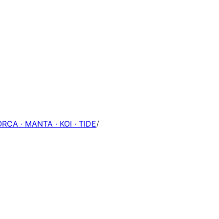
ORCA · MANTA · KOI · TIDE
/