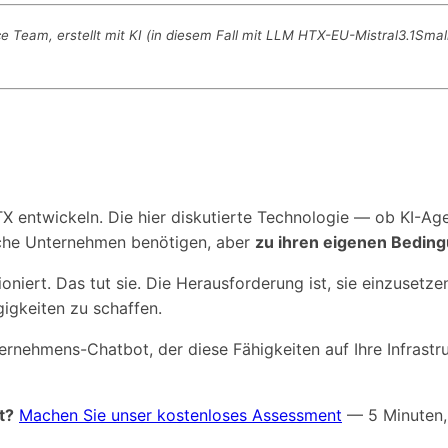
Team, erstellt mit KI (in diesem Fall mit LLM HTX-EU-Mistral3.1Smal
TX entwickeln. Die hier diskutierte Technologie — ob KI
ische Unternehmen benötigen, aber
zu ihren eigenen Bedin
ioniert. Das tut sie. Die Herausforderung ist, sie einzuse
igkeiten zu schaffen.
rnehmens-Chatbot, der diese Fähigkeiten auf Ihre Infrastru
t?
Machen Sie unser kostenloses Assessment
— 5 Minuten, 