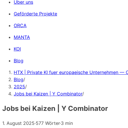
Über uns
Geförderte Projekte
ORCA
MANTA
KOI
Blog
HTX | Private KI fuer europaeische Unternehmen — 
Blog
/
2025
/
Jobs bei Kaizen | Y Combinator
/
Jobs bei Kaizen | Y Combinator
1. August 2025
·
577 Wörter
·
3 min