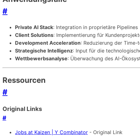
#
Private AI Stack
: Integration in proprietäre Pipelines
Client Solutions
: Implementierung für Kundenprojekt
Development Acceleration
: Reduzierung der Time-t
Strategische Intelligenz
: Input für die technologis
Wettbewerbsanalyse
: Überwachung des AI-Ökosys
Ressourcen
#
Original Links
#
Jobs at Kaizen | Y Combinator
- Original Link