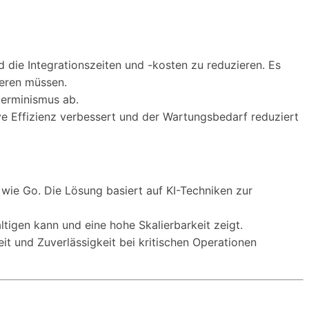
 die Integrationszeiten und -kosten zu reduzieren. Es
ieren müssen.
terminismus ab.
ve Effizienz verbessert und der Wartungsbedarf reduziert
wie Go. Die Lösung basiert auf KI-Techniken zur
igen kann und eine hohe Skalierbarkeit zeigt.
it und Zuverlässigkeit bei kritischen Operationen