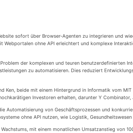
e Website sofort über Browser-Agenten zu integrieren und w
on mit Webportalen ohne API erleichtert und komplexe Interak
s Problem der komplexen und teuren benutzerdefinierten Inte
stleistungen zu automatisieren. Dies reduziert Entwicklun
nd Ken, beide mit einem Hintergrund in Informatik vom MIT
ochkarätigen Investoren erhalten, darunter Y Combinator, 
 die Automatisierung von Geschäftsprozessen und konkurrie
ebsysteme ohne API nutzen, wie Logistik, Gesundheitswesen 
en Wachstums, mit einem monatlichen Umsatzanstieg von 10