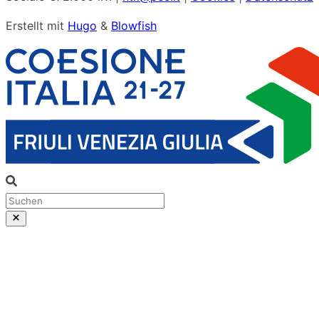
Erstellt mit
Hugo
&
Blowfish