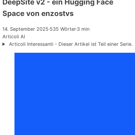
DeepSite v2 - ein Hugging Face
Space von enzostvs
14. September 2025
·
535 Wörter
·
3 min
Articoli
AI
Articoli Interessanti - Dieser Artikel ist Teil einer Serie.