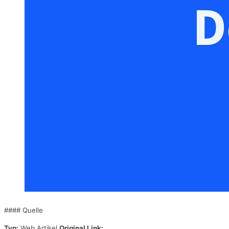
#### Quelle
Typ:
Web Artikel
Original Link: