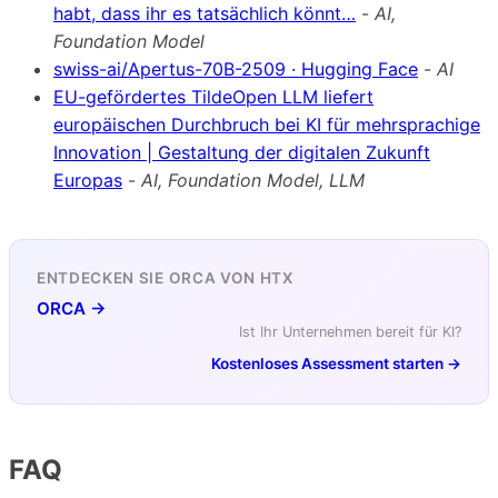
habt, dass ihr es tatsächlich könnt…
-
AI,
Foundation Model
swiss-ai/Apertus-70B-2509 · Hugging Face
-
AI
EU-gefördertes TildeOpen LLM liefert
europäischen Durchbruch bei KI für mehrsprachige
Innovation | Gestaltung der digitalen Zukunft
Europas
-
AI, Foundation Model, LLM
ENTDECKEN SIE ORCA VON HTX
ORCA →
Ist Ihr Unternehmen bereit für KI?
Kostenloses Assessment starten →
FAQ