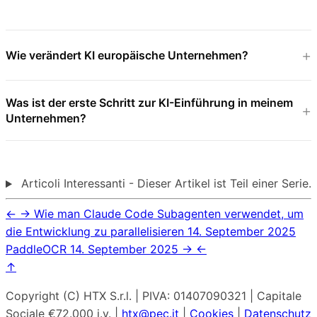
Wie verändert KI europäische Unternehmen?
Was ist der erste Schritt zur KI-Einführung in meinem
Unternehmen?
Articoli Interessanti - Dieser Artikel ist Teil einer Serie.
←
→
Wie man Claude Code Subagenten verwendet, um
die Entwicklung zu parallelisieren
14. September 2025
PaddleOCR
14. September 2025
→
←
↑
Copyright (C) HTX S.r.l. | PIVA: 01407090321 | Capitale
Sociale €72.000 i.v. |
htx@pec.it
|
Cookies
|
Datenschutz