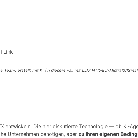
l Link
eam, erstellt mit KI (in diesem Fall mit LLM HTX-EU-Mistral3.1Small
TX entwickeln. Die hier diskutierte Technologie — ob KI
ische Unternehmen benötigen, aber
zu ihren eigenen Bedin