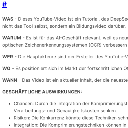
#
WAS
- Dieses YouTube-Video ist ein Tutorial, das DeepSe
nicht das Tool selbst, sondern ein Bildungsvideo darüber.
WARUM
- Es ist für das AI-Geschäft relevant, weil es n
optischen Zeichenerkennungssystemen (OCR) verbessern
WER
- Die Hauptakteure sind der Ersteller des YouTube-V
WO
- Es positioniert sich im Markt der fortschrittlichen
WANN
- Das Video ist ein aktueller Inhalt, der die neue
GESCHÄFTLICHE AUSWIRKUNGEN:
Chancen: Durch die Integration der Komprimierungs
Verarbeitungs- und Genauigkeitskosten senken.
Risiken: Die Konkurrenz könnte diese Techniken schn
Integration: Die Komprimierungstechniken können in