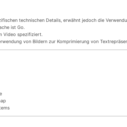
ezifischen technischen Details, erwähnt jedoch die Verwend
che ist Go.
 Video spezifiziert.
 Verwendung von Bildern zur Komprimierung von Textrepräsen
e
map
tems