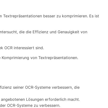
m Textrepräsentationen besser zu komprimieren. Es ist
ntersucht, die die Effizienz und Genauigkeit von
k OCR interessiert sind.
ie Komprimierung von Textrepräsentationen.
izienz seiner OCR-Systeme verbessern, die
er angebotenen Lösungen erforderlich macht.
g der OCR-Systeme zu verbessern.