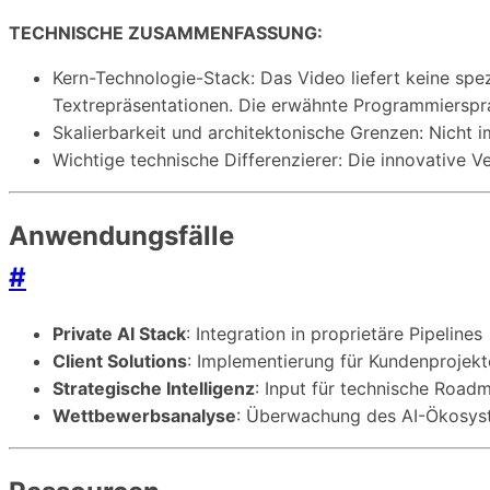
TECHNISCHE ZUSAMMENFASSUNG:
Kern-Technologie-Stack: Das Video liefert keine sp
Textrepräsentationen. Die erwähnte Programmierspra
Skalierbarkeit und architektonische Grenzen: Nicht im
Wichtige technische Differenzierer: Die innovative
Anwendungsfälle
#
Private AI Stack
: Integration in proprietäre Pipelines
Client Solutions
: Implementierung für Kundenprojekt
Strategische Intelligenz
: Input für technische Road
Wettbewerbsanalyse
: Überwachung des AI-Ökosys