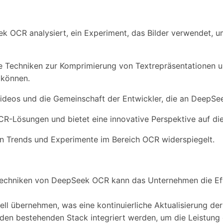
ek OCR analysiert, ein Experiment, das Bilder verwendet, u
eue Techniken zur Komprimierung von Textrepräsentationen u
 können.
ideos und die Gemeinschaft der Entwickler, die an DeepSee
 OCR-Lösungen und bietet eine innovative Perspektive auf d
sten Trends und Experimente im Bereich OCR widerspiegelt.
techniken von DeepSeek OCR kann das Unternehmen die Eff
ell übernehmen, was eine kontinuierliche Aktualisierung d
 den bestehenden Stack integriert werden, um die Leistun