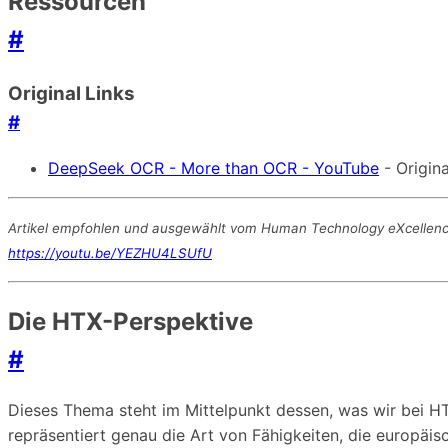
Ressourcen
#
Original Links
#
DeepSeek OCR - More than OCR - YouTube
- Origina
Artikel empfohlen und ausgewählt vom Human Technology eXcellence T
https://youtu.be/YEZHU4LSUfU
Die HTX-Perspektive
#
Dieses Thema steht im Mittelpunkt dessen, was wir bei H
repräsentiert genau die Art von Fähigkeiten, die europä