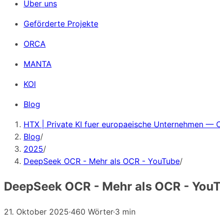
Über uns
Geförderte Projekte
ORCA
MANTA
KOI
Blog
HTX | Private KI fuer europaeische Unternehmen — 
Blog
/
2025
/
DeepSeek OCR - Mehr als OCR - YouTube
/
DeepSeek OCR - Mehr als OCR - You
21. Oktober 2025
·
460 Wörter
·
3 min