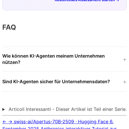
FAQ
Wie können KI-Agenten meinem Unternehmen
nützen?
Sind KI-Agenten sicher für Unternehmensdaten?
Articoli Interessanti - Dieser Artikel ist Teil einer Serie.
←
→
swiss-ai/Apertus-70B-2509 · Hugging Face
6.
September 2025
Anthropics interaktiver Tutorial zur