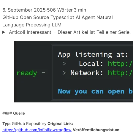
6. September 2025
·
506 Wörter
·
3 min
GitHub
Open Source
Typescript
AI Agent
Natural
Language Processing
LLM
Articoli Interessanti - Dieser Artikel ist Teil einer Serie.
#### Quelle
Typ:
GitHub Repository
Original Link:
https://github.com/infiniflow/ragflow
Veröffentlichungsdatum: