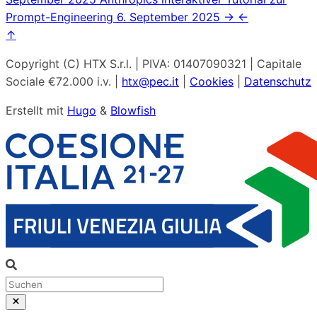
Prompt-Engineering
6. September 2025
→
←
↑
Copyright (C) HTX S.r.l. | PIVA: 01407090321 | Capitale
Sociale €72.000 i.v. |
htx@pec.it
|
Cookies
|
Datenschutz
Erstellt mit
Hugo
&
Blowfish