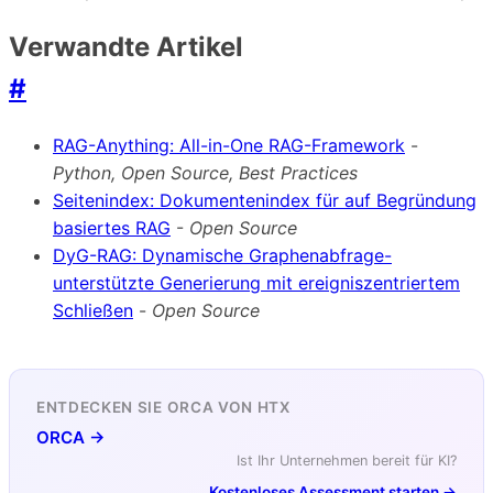
Verwandte Artikel
#
RAG-Anything: All-in-One RAG-Framework
-
Python, Open Source, Best Practices
Seitenindex: Dokumentenindex für auf Begründung
basiertes RAG
-
Open Source
DyG-RAG: Dynamische Graphenabfrage-
unterstützte Generierung mit ereigniszentriertem
Schließen
-
Open Source
ENTDECKEN SIE ORCA VON HTX
ORCA →
Ist Ihr Unternehmen bereit für KI?
Kostenloses Assessment starten →