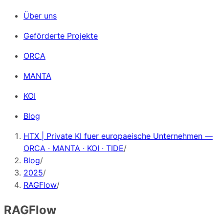
Über uns
Geförderte Projekte
ORCA
MANTA
KOI
Blog
HTX | Private KI fuer europaeische Unternehmen —
ORCA · MANTA · KOI · TIDE
/
Blog
/
2025
/
RAGFlow
/
RAGFlow