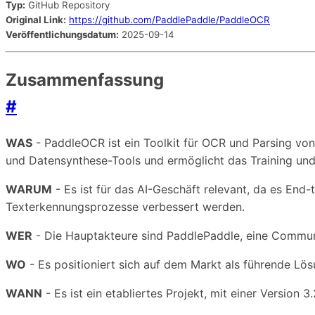
Typ:
GitHub Repository
Original Link:
https://github.com/PaddlePaddle/PaddleOCR
Veröffentlichungsdatum:
2025-09-14
Zusammenfassung
#
WAS
- PaddleOCR ist ein Toolkit für OCR und Parsing vo
und Datensynthese-Tools und ermöglicht das Training und
WARUM
- Es ist für das AI-Geschäft relevant, da es End
Texterkennungsprozesse verbessert werden.
WER
- Die Hauptakteure sind PaddlePaddle, eine Commun
WO
- Es positioniert sich auf dem Markt als führende L
WANN
- Es ist ein etabliertes Projekt, mit einer Version