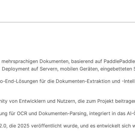
n mehrsprachigen Dokumenten, basierend auf PaddlePaddle. 
 Deployment auf Servern, mobilen Geräten, eingebetteten 
-to-End-Lösungen für die Dokumenten-Extraktion und -Intell
ity von Entwicklern und Nutzern, die zum Projekt beitrag
ösung für OCR und Dokumenten-Parsing, integriert in das A
 3.2.0, die 2025 veröffentlicht wurde, und es entwickelt sic