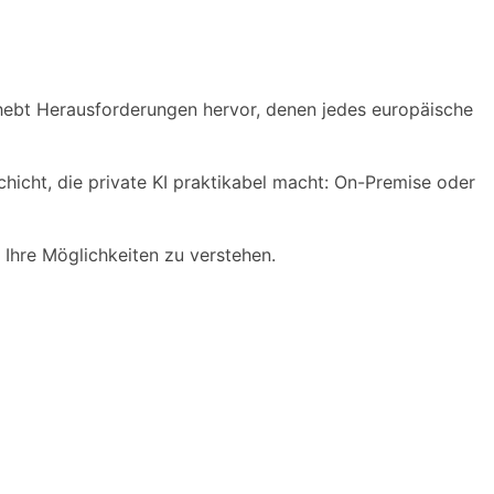
l hebt Herausforderungen hervor, denen jedes europäische
chicht, die private KI praktikabel macht: On-Premise oder
Ihre Möglichkeiten zu verstehen.