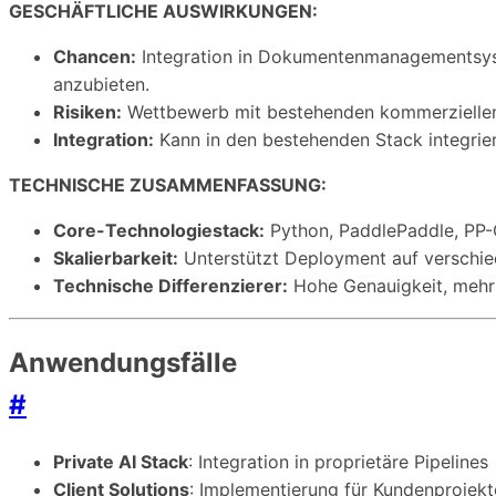
GESCHÄFTLICHE AUSWIRKUNGEN:
Chancen:
Integration in Dokumentenmanagementsyste
anzubieten.
Risiken:
Wettbewerb mit bestehenden kommerziellen 
Integration:
Kann in den bestehenden Stack integrie
TECHNISCHE ZUSAMMENFASSUNG:
Core-Technologiestack:
Python, PaddlePaddle, PP
Skalierbarkeit:
Unterstützt Deployment auf verschied
Technische Differenzierer:
Hohe Genauigkeit, mehrs
Anwendungsfälle
#
Private AI Stack
: Integration in proprietäre Pipelines
Client Solutions
: Implementierung für Kundenprojekt