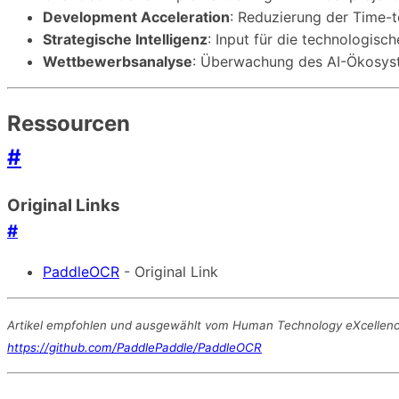
Development Acceleration
: Reduzierung der Time-t
Strategische Intelligenz
: Input für die technologis
Wettbewerbsanalyse
: Überwachung des AI-Ökosys
Ressourcen
#
Original Links
#
PaddleOCR
- Original Link
Artikel empfohlen und ausgewählt vom Human Technology eXcellence T
https://github.com/PaddlePaddle/PaddleOCR