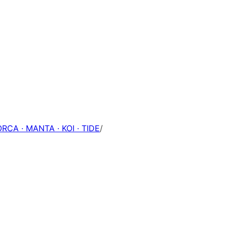
ORCA · MANTA · KOI · TIDE
/