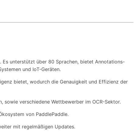
Es unterstützt über 80 Sprachen, bietet Annotations-
Systemen und IoT-Geräten.
igenz bietet, wodurch die Genauigkeit und Effizienz der
en, sowie verschiedene Wettbewerber im OCR-Sektor.
I-Ökosystem von PaddlePaddle.
h weiter mit regelmäßigen Updates.