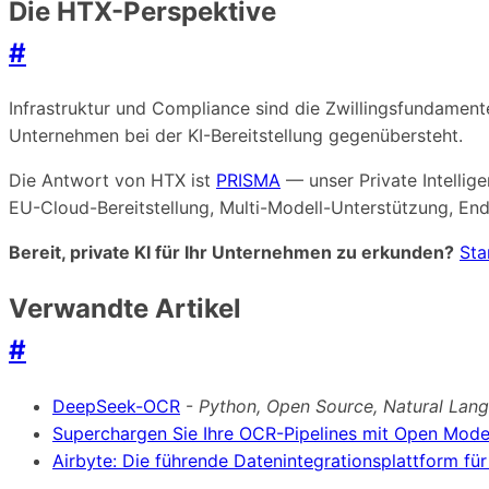
Die HTX-Perspektive
#
Infrastruktur und Compliance sind die Zwillingsfundament
Unternehmen bei der KI-Bereitstellung gegenübersteht.
Die Antwort von HTX ist
PRISMA
— unser Private Intellige
EU-Cloud-Bereitstellung, Multi-Modell-Unterstützung, En
Bereit, private KI für Ihr Unternehmen zu erkunden?
Sta
Verwandte Artikel
#
DeepSeek-OCR
-
Python, Open Source, Natural Lan
Superchargen Sie Ihre OCR-Pipelines mit Open Mode
Airbyte: Die führende Datenintegrationsplattform für