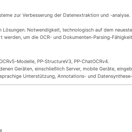
me zur Verbesserung der Datenextraktion und -analyse. Mö
Lösungen. Notwendigkeit, technologisch auf dem neuesten
rt werden, um die OCR- und Dokumenten-Parsing-Fähigkeit
-OCRv5-Modelle, PP-StructureV3, PP-ChatOCRv4.
enen Geräten, einschließlich Server, mobile Geräte, eingeb
prachige Unterstützung, Annotations- und Datensynthese-
e