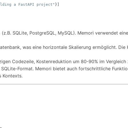
lding a FastAPI project"
}]
 (z.B. SQLite, PostgreSQL, MySQL). Memori verwendet eine
Datenbank, was eine horizontale Skalierung ermöglicht. Die
einzigen Codezeile, Kostenreduktion um 80-90% im Vergleic
SQLite-Format. Memori bietet auch fortschrittliche Funktio
s Kontexts.