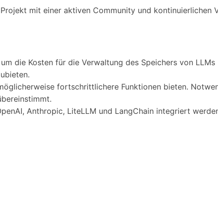
s Projekt mit einer aktiven Community und kontinuierlichen 
, um die Kosten für die Verwaltung des Speichers von LLMs
ubieten.
möglicherweise fortschrittlichere Funktionen bieten. Notw
übereinstimmt.
enAI, Anthropic, LiteLLM und LangChain integriert werden. 