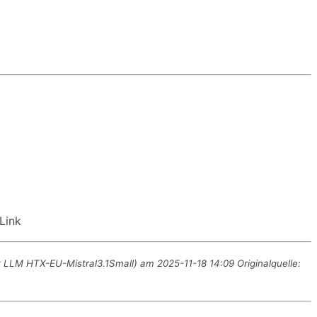
 Link
it LLM HTX-EU-Mistral3.1Small) am 2025-11-18 14:09 Originalquelle: