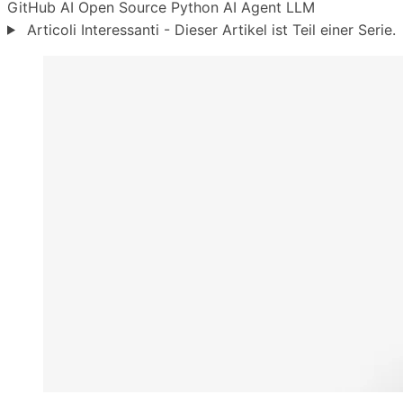
GitHub
AI
Open Source
Python
AI Agent
LLM
Articoli Interessanti - Dieser Artikel ist Teil einer Serie.