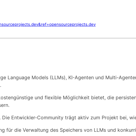
sourceprojects.dev&ref=opensourceprojects.dev
rge Language Models (LLMs), KI-Agenten und Multi-Agente
.
 kostengünstige und flexible Möglichkeit bietet, die persi
sern.
Die Entwickler-Community trägt aktiv zum Projekt bei, wie
ng für die Verwaltung des Speichers von LLMs und konkurri