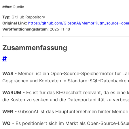
#### Quelle
Typ:
GitHub Repository
Original Link:
https://github.com/GibsonAI/Memori?utm_source=open
Veröffentlichungsdatum:
2025-11-18
Zusammenfassung
#
WAS
- Memori ist ein Open-Source-Speichermotor für La
Gesprächen und Kontexten in Standard-SQL-Datenbanken
WARUM
- Es ist für das KI-Geschäft relevant, da es eine
die Kosten zu senken und die Datenportabilität zu verbes
WER
- GibsonAI ist das Hauptunternehmen hinter Memori. 
WO
- Es positioniert sich im Markt als Open-Source-Lösu