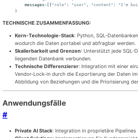
messages
=
[{
"role"
:
"user"
,
"content"
:
"I'm bui
)
TECHNISCHE ZUSAMMENFASSUNG:
Kern-Technologie-Stack
: Python, SQL-Datenbanken
wodurch die Daten portabel und abfragbar werden.
Skalierbarkeit und Grenzen
: Unterstützt jede SQL-
liegenden Datenbank verbunden.
Technische Differenzierer
: Integration mit einer 
Vendor-Lock-in durch die Exportierung der Daten im 
Abbildung von Beziehungen und die Priorisierung de
Anwendungsfälle
#
Private AI Stack
: Integration in proprietäre Pipelines