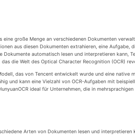
 das eine große Menge an verschiedenen Dokumenten verwalt
nen aus diesen Dokumenten extrahieren, eine Aufgabe, die 
ese Dokumente automatisch lesen und interpretieren kann, Te
 das die Welt des Optical Character Recognition (OCR) revo
ell, das von Tencent entwickelt wurde und eine native mul
ähig und kann eine Vielzahl von OCR-Aufgaben mit beispiello
 HunyuanOCR ideal für Unternehmen, die in mehrsprachigen u
schiedene Arten von Dokumenten lesen und interpretieren ka