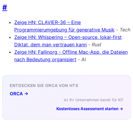
#
Zeige HN: CLAVIER-36 – Eine
Programmierumgebung für generative Musik
-
Tech
Zeige HN: Whispering – Open-source, lokal-first
Diktat, dem man vertrauen kann
-
Rust
Zeige HN: Fallinorg - Offline Mac-App, die Dateien
nach Bedeutung organisiert
-
AI
ENTDECKEN SIE ORCA VON HTX
ORCA →
Ist Ihr Unternehmen bereit für KI?
Kostenloses Assessment starten →