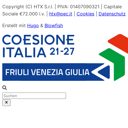
Copyright (C) HTX S.r.l. | PIVA: 01407090321 | Capitale
Sociale €72.000 i.v. |
htx@pec.it
|
Cookies
|
Datenschutz
Erstellt mit
Hugo
&
Blowfish