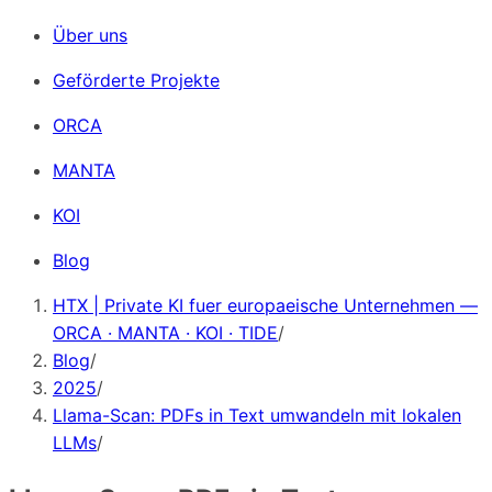
Über uns
Geförderte Projekte
ORCA
MANTA
KOI
Blog
HTX | Private KI fuer europaeische Unternehmen —
ORCA · MANTA · KOI · TIDE
/
Blog
/
2025
/
Llama-Scan: PDFs in Text umwandeln mit lokalen
LLMs
/