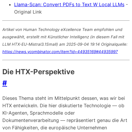
Llama-Scan: Convert PDFs to Text W Local LLMs
-
Original Link
Artikel von Human Technology eXcellence Team empfohlen und
ausgewählt, erstellt mit Künstlicher Intelligenz (in diesem Fall mit
LLM HTX-EU-Mistral3.1Small) am 2025-09-04 19:14 Originalquelle:
https://news.ycombinator.com/item?id=44935169#44935997
Die HTX-Perspektive
#
Dieses Thema steht im Mittelpunkt dessen, was wir bei
HTX entwickeln. Die hier diskutierte Technologie — ob
KI-Agenten, Sprachmodelle oder
Dokumentenverarbeitung — repräsentiert genau die Art
von Fähigkeiten, die europäische Unternehmen