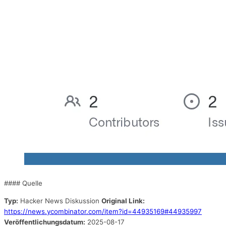
#### Quelle
Typ:
Hacker News Diskussion
Original Link:
https://news.ycombinator.com/item?id=44935169#44935997
Veröffentlichungsdatum:
2025-08-17