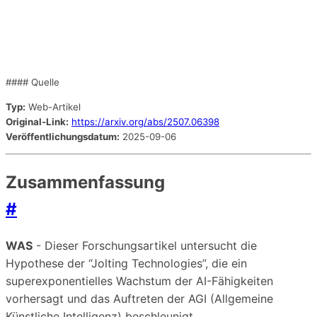
#### Quelle
Typ:
Web-Artikel
Original-Link:
https://arxiv.org/abs/2507.06398
Veröffentlichungsdatum:
2025-09-06
Zusammenfassung
#
WAS
- Dieser Forschungsartikel untersucht die
Hypothese der “Jolting Technologies”, die ein
superexponentielles Wachstum der AI-Fähigkeiten
vorhersagt und das Auftreten der AGI (Allgemeine
Künstliche Intelligenz) beschleunigt.