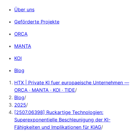
Über uns
Geförderte Projekte
ORCA
MANTA
KOI
Blog
HTX | Private KI fuer europaeische Unternehmen —
ORCA · MANTA · KOI · TIDE
/
Blog
/
2025
/
[2507.06398] Ruckartige Technologien:
Superexponentielle Beschleunigung der KI-
Fähigkeiten und Implikationen für KIAG
/