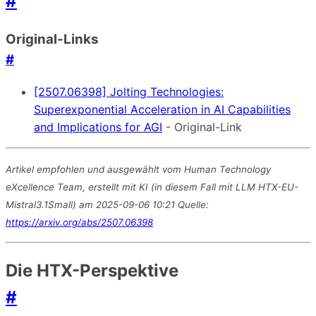
#
Original-Links
#
[2507.06398] Jolting Technologies:
Superexponential Acceleration in AI Capabilities
and Implications for AGI
- Original-Link
Artikel empfohlen und ausgewählt vom Human Technology
eXcellence Team, erstellt mit KI (in diesem Fall mit LLM HTX-EU-
Mistral3.1Small) am 2025-09-06 10:21 Quelle:
https://arxiv.org/abs/2507.06398
Die HTX-Perspektive
#