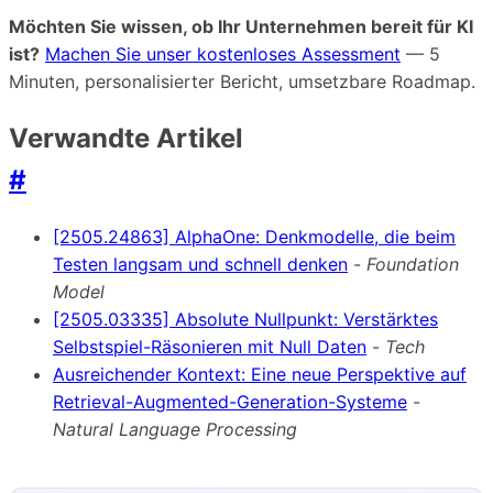
Möchten Sie wissen, ob Ihr Unternehmen bereit für KI
ist?
Machen Sie unser kostenloses Assessment
— 5
Minuten, personalisierter Bericht, umsetzbare Roadmap.
Verwandte Artikel
#
[2505.24863] AlphaOne: Denkmodelle, die beim
Testen langsam und schnell denken
-
Foundation
Model
[2505.03335] Absolute Nullpunkt: Verstärktes
Selbstspiel-Räsonieren mit Null Daten
-
Tech
Ausreichender Kontext: Eine neue Perspektive auf
Retrieval-Augmented-Generation-Systeme
-
Natural Language Processing