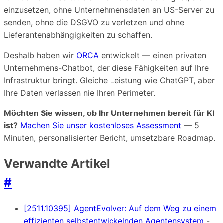
einzusetzen, ohne Unternehmensdaten an US-Server zu
senden, ohne die DSGVO zu verletzen und ohne
Lieferantenabhängigkeiten zu schaffen.
Deshalb haben wir
ORCA
entwickelt — einen privaten
Unternehmens-Chatbot, der diese Fähigkeiten auf Ihre
Infrastruktur bringt. Gleiche Leistung wie ChatGPT, aber
Ihre Daten verlassen nie Ihren Perimeter.
Möchten Sie wissen, ob Ihr Unternehmen bereit für KI
ist?
Machen Sie unser kostenloses Assessment
— 5
Minuten, personalisierter Bericht, umsetzbare Roadmap.
Verwandte Artikel
#
[2511.10395] AgentEvolver: Auf dem Weg zu einem
effizienten selbstentwickelnden Agentensystem
-