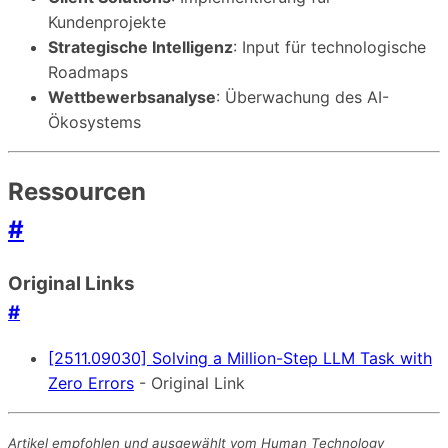
Kundenprojekte
Strategische Intelligenz
: Input für technologische
Roadmaps
Wettbewerbsanalyse
: Überwachung des AI-
Ökosystems
Ressourcen
#
Original Links
#
[2511.09030] Solving a Million-Step LLM Task with
Zero Errors
- Original Link
Artikel empfohlen und ausgewählt vom Human Technology