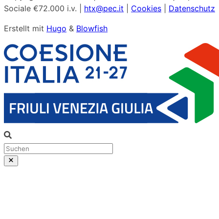
Sociale €72.000 i.v. |
htx@pec.it
|
Cookies
|
Datenschutz
Erstellt mit
Hugo
&
Blowfish