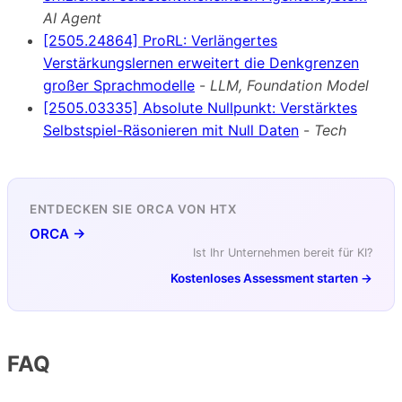
AI Agent
[2505.24864] ProRL: Verlängertes
Verstärkungslernen erweitert die Denkgrenzen
großer Sprachmodelle
-
LLM, Foundation Model
[2505.03335] Absolute Nullpunkt: Verstärktes
Selbstspiel-Räsonieren mit Null Daten
-
Tech
ENTDECKEN SIE ORCA VON HTX
ORCA →
Ist Ihr Unternehmen bereit für KI?
Kostenloses Assessment starten →
FAQ