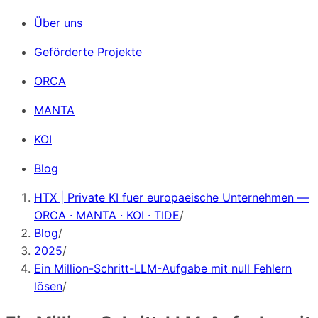
Über uns
Geförderte Projekte
ORCA
MANTA
KOI
Blog
HTX | Private KI fuer europaeische Unternehmen —
ORCA · MANTA · KOI · TIDE
/
Blog
/
2025
/
Ein Million-Schritt-LLM-Aufgabe mit null Fehlern
lösen
/