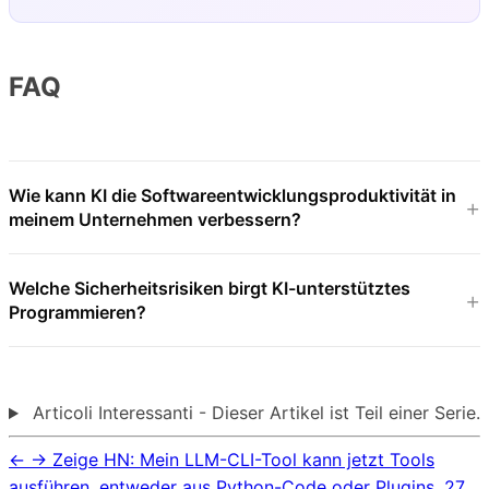
FAQ
Wie kann KI die Softwareentwicklungsproduktivität in
meinem Unternehmen verbessern?
Welche Sicherheitsrisiken birgt KI-unterstütztes
Programmieren?
Articoli Interessanti - Dieser Artikel ist Teil einer Serie.
←
→
Zeige HN: Mein LLM-CLI-Tool kann jetzt Tools
ausführen, entweder aus Python-Code oder Plugins.
27.