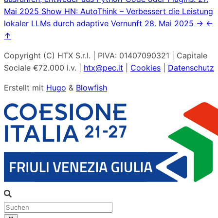
Mai 2025
Show HN: AutoThink – Verbessert die Leistung
lokaler LLMs durch adaptive Vernunft
28. Mai 2025
→
←
↑
Copyright (C) HTX S.r.l. | PIVA: 01407090321 | Capitale
Sociale €72.000 i.v. |
htx@pec.it
|
Cookies
|
Datenschutz
Erstellt mit
Hugo
&
Blowfish