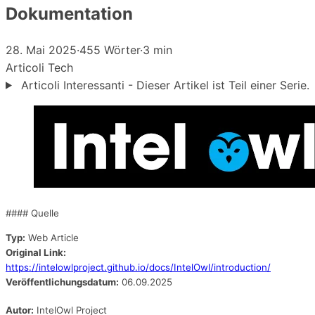
Dokumentation
28. Mai 2025
·
455 Wörter
·
3 min
Articoli
Tech
Articoli Interessanti - Dieser Artikel ist Teil einer Serie.
#### Quelle
Typ:
Web Article
Original Link:
https://intelowlproject.github.io/docs/IntelOwl/introduction/
Veröffentlichungsdatum:
06.09.2025
Autor:
IntelOwl Project