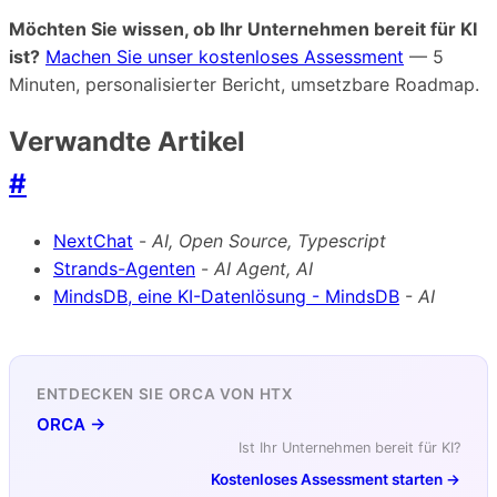
Möchten Sie wissen, ob Ihr Unternehmen bereit für KI
ist?
Machen Sie unser kostenloses Assessment
— 5
Minuten, personalisierter Bericht, umsetzbare Roadmap.
Verwandte Artikel
#
NextChat
-
AI, Open Source, Typescript
Strands-Agenten
-
AI Agent, AI
MindsDB, eine KI-Datenlösung - MindsDB
-
AI
ENTDECKEN SIE ORCA VON HTX
ORCA →
Ist Ihr Unternehmen bereit für KI?
Kostenloses Assessment starten →