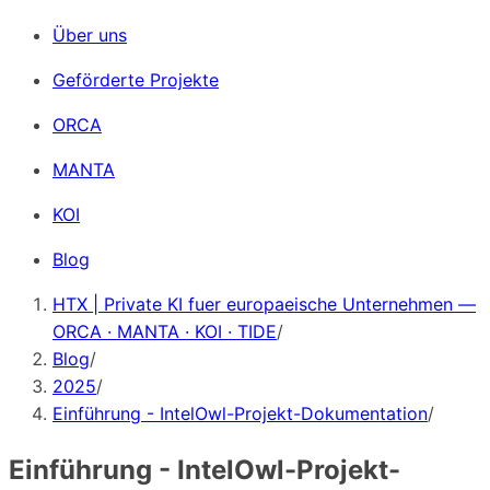
Über uns
Geförderte Projekte
ORCA
MANTA
KOI
Blog
HTX | Private KI fuer europaeische Unternehmen —
ORCA · MANTA · KOI · TIDE
/
Blog
/
2025
/
Einführung - IntelOwl-Projekt-Dokumentation
/
Einführung - IntelOwl-Projekt-