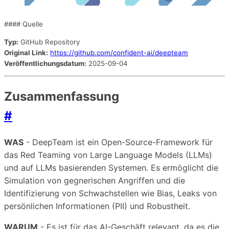
#### Quelle
Typ:
GitHub Repository
Original Link:
https://github.com/confident-ai/deepteam
Veröffentlichungsdatum:
2025-09-04
Zusammenfassung
#
WAS
- DeepTeam ist ein Open-Source-Framework für
das Red Teaming von Large Language Models (LLMs)
und auf LLMs basierenden Systemen. Es ermöglicht die
Simulation von gegnerischen Angriffen und die
Identifizierung von Schwachstellen wie Bias, Leaks von
persönlichen Informationen (PII) und Robustheit.
WARUM
- Es ist für das AI-Geschäft relevant, da es die