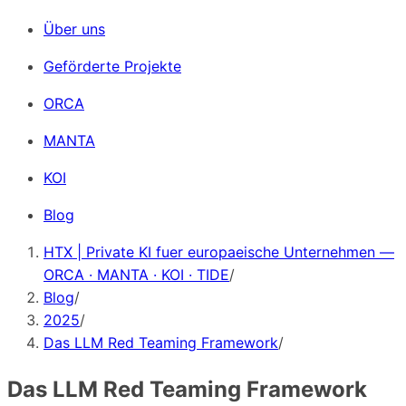
Über uns
Geförderte Projekte
ORCA
MANTA
KOI
Blog
HTX | Private KI fuer europaeische Unternehmen —
ORCA · MANTA · KOI · TIDE
/
Blog
/
2025
/
Das LLM Red Teaming Framework
/
Das LLM Red Teaming Framework