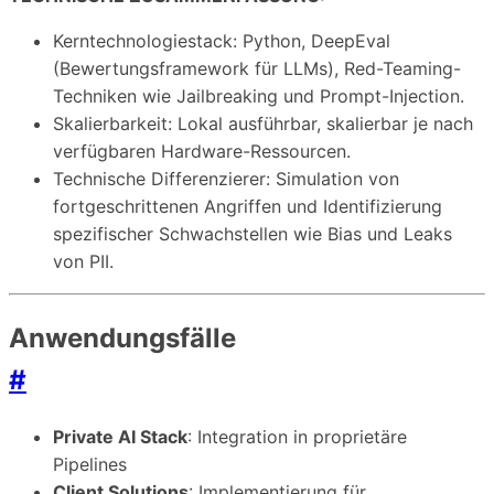
Kerntechnologiestack: Python, DeepEval
(Bewertungsframework für LLMs), Red-Teaming-
Techniken wie Jailbreaking und Prompt-Injection.
Skalierbarkeit: Lokal ausführbar, skalierbar je nach
verfügbaren Hardware-Ressourcen.
Technische Differenzierer: Simulation von
fortgeschrittenen Angriffen und Identifizierung
spezifischer Schwachstellen wie Bias und Leaks
von PII.
Anwendungsfälle
#
Private AI Stack
: Integration in proprietäre
Pipelines
Client Solutions
: Implementierung für