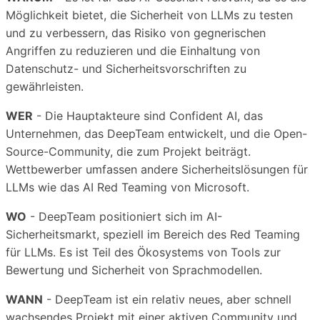
Möglichkeit bietet, die Sicherheit von LLMs zu testen
und zu verbessern, das Risiko von gegnerischen
Angriffen zu reduzieren und die Einhaltung von
Datenschutz- und Sicherheitsvorschriften zu
gewährleisten.
WER
- Die Hauptakteure sind Confident AI, das
Unternehmen, das DeepTeam entwickelt, und die Open-
Source-Community, die zum Projekt beiträgt.
Wettbewerber umfassen andere Sicherheitslösungen für
LLMs wie das AI Red Teaming von Microsoft.
WO
- DeepTeam positioniert sich im AI-
Sicherheitsmarkt, speziell im Bereich des Red Teaming
für LLMs. Es ist Teil des Ökosystems von Tools zur
Bewertung und Sicherheit von Sprachmodellen.
WANN
- DeepTeam ist ein relativ neues, aber schnell
wachsendes Projekt mit einer aktiven Community und