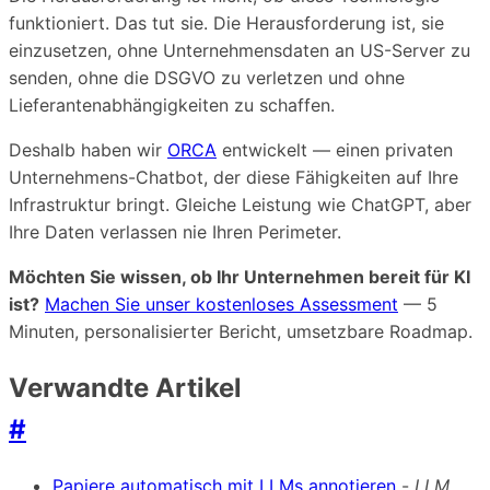
funktioniert. Das tut sie. Die Herausforderung ist, sie
einzusetzen, ohne Unternehmensdaten an US-Server zu
senden, ohne die DSGVO zu verletzen und ohne
Lieferantenabhängigkeiten zu schaffen.
Deshalb haben wir
ORCA
entwickelt — einen privaten
Unternehmens-Chatbot, der diese Fähigkeiten auf Ihre
Infrastruktur bringt. Gleiche Leistung wie ChatGPT, aber
Ihre Daten verlassen nie Ihren Perimeter.
Möchten Sie wissen, ob Ihr Unternehmen bereit für KI
ist?
Machen Sie unser kostenloses Assessment
— 5
Minuten, personalisierter Bericht, umsetzbare Roadmap.
Verwandte Artikel
#
Papiere automatisch mit LLMs annotieren
-
LLM,