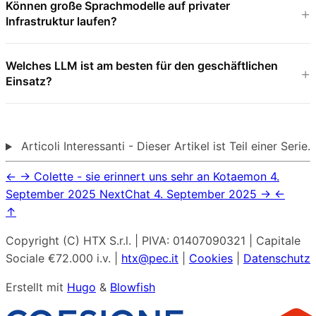
Können große Sprachmodelle auf privater
Infrastruktur laufen?
Welches LLM ist am besten für den geschäftlichen
Einsatz?
Articoli Interessanti - Dieser Artikel ist Teil einer Serie.
←
→
Colette - sie erinnert uns sehr an Kotaemon
4.
September 2025
NextChat
4. September 2025
→
←
↑
Copyright (C) HTX S.r.l. | PIVA: 01407090321 | Capitale
Sociale €72.000 i.v. |
htx@pec.it
|
Cookies
|
Datenschutz
Erstellt mit
Hugo
&
Blowfish