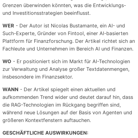
Grenzen überwinden könnten, was die Entwicklungs-
und Investitionsstrategien beeinflusst.
WER
- Der Autor ist Nicolas Bustamante, ein AI- und
Such-Experte, Gründer von Fintool, einer AI-basierten
Plattform für Finanzforschung. Der Artikel richtet sich an
Fachleute und Unternehmen im Bereich AI und Finanzen.
WO
- Er positioniert sich im Markt für AI-Technologien
zur Verwaltung und Analyse großer Textdatenmengen,
insbesondere im Finanzsektor.
WANN
- Der Artikel spiegelt einen aktuellen und
aufkommenden Trend wider und deutet darauf hin, dass
die RAG-Technologien im Rückgang begriffen sind,
während neue Lösungen auf der Basis von Agenten und
größeren Kontextfenstern auftauchen.
GESCHÄFTLICHE AUSWIRKUNGEN: