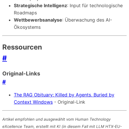
Strategische Intelligenz
: Input für technologische
Roadmaps
Wettbewerbsanalyse
: Überwachung des AI-
Ökosystems
Ressourcen
#
Original-Links
#
The RAG Obituary: Killed by Agents, Buried by
Context Windows
- Original-Link
Artikel empfohlen und ausgewählt vom Human Technology
eXcellence Team, erstellt mit KI (in diesem Fall mit LLM HTX-EU-