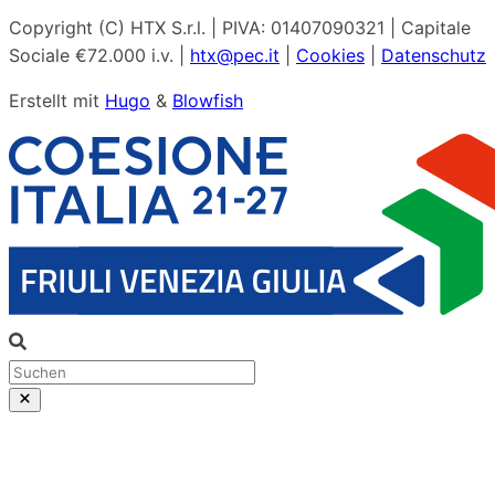
Copyright (C) HTX S.r.l. | PIVA: 01407090321 | Capitale
Sociale €72.000 i.v. |
htx@pec.it
|
Cookies
|
Datenschutz
Erstellt mit
Hugo
&
Blowfish