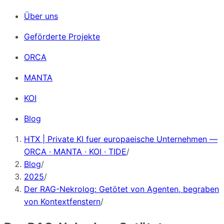
Über uns
Geförderte Projekte
ORCA
MANTA
KOI
Blog
HTX | Private KI fuer europaeische Unternehmen —
ORCA · MANTA · KOI · TIDE
/
Blog
/
2025
/
Der RAG-Nekrolog: Getötet von Agenten, begraben
von Kontextfenstern
/