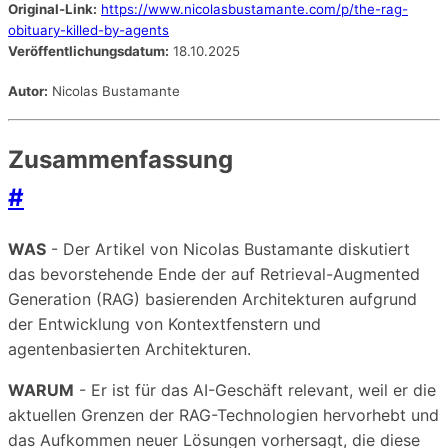
Original-Link:
https://www.nicolasbustamante.com/p/the-rag-
obituary-killed-by-agents
Veröffentlichungsdatum:
18.10.2025
Autor:
Nicolas Bustamante
Zusammenfassung
#
WAS
- Der Artikel von Nicolas Bustamante diskutiert
das bevorstehende Ende der auf Retrieval-Augmented
Generation (RAG) basierenden Architekturen aufgrund
der Entwicklung von Kontextfenstern und
agentenbasierten Architekturen.
WARUM
- Er ist für das AI-Geschäft relevant, weil er die
aktuellen Grenzen der RAG-Technologien hervorhebt und
das Aufkommen neuer Lösungen vorhersagt, die diese