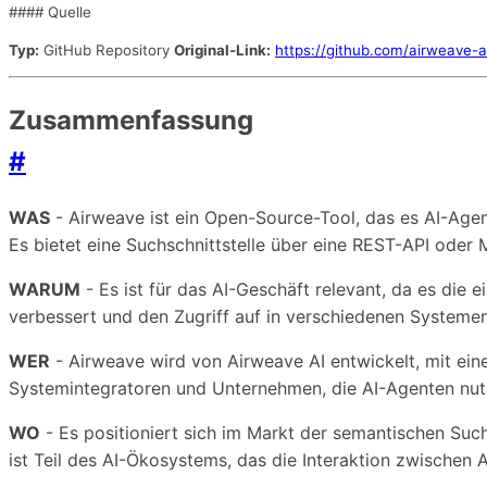
#### Quelle
Typ:
GitHub Repository
Original-Link:
https://github.com/airweave-a
Zusammenfassung
#
WAS
- Airweave ist ein Open-Source-Tool, das es AI-Ag
Es bietet eine Suchschnittstelle über eine REST-API oder
WARUM
- Es ist für das AI-Geschäft relevant, da es die
verbessert und den Zugriff auf in verschiedenen Systemen 
WER
- Airweave wird von Airweave AI entwickelt, mit ei
Systemintegratoren und Unternehmen, die AI-Agenten nutze
WO
- Es positioniert sich im Markt der semantischen Su
ist Teil des AI-Ökosystems, das die Interaktion zwische