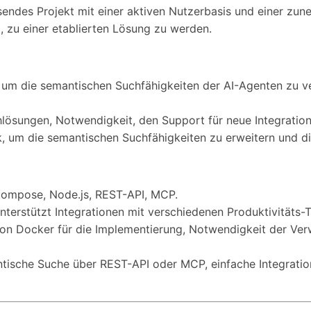
hsendes Projekt mit einer aktiven Nutzerbasis und einer zun
, zu einer etablierten Lösung zu werden.
k, um die semantischen Suchfähigkeiten der AI-Agenten zu
ösungen, Notwendigkeit, den Support für neue Integratione
k, um die semantischen Suchfähigkeiten zu erweitern und di
Compose, Node.js, REST-API, MCP.
 unterstützt Integrationen mit verschiedenen Produktivitäts
von Docker für die Implementierung, Notwendigkeit der Ver
antische Suche über REST-API oder MCP, einfache Integrat