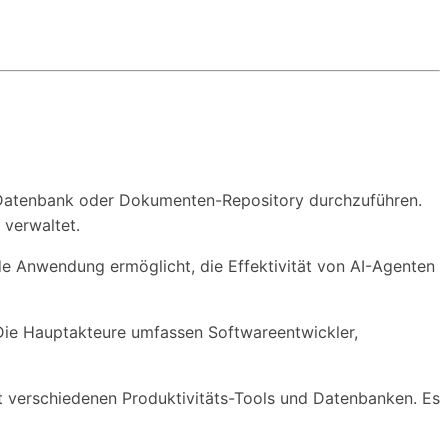
, Datenbank oder Dokumenten-Repository durchzuführen.
 verwaltet.
ede Anwendung ermöglicht, die Effektivität von AI-Agenten
 Die Hauptakteure umfassen Softwareentwickler,
t verschiedenen Produktivitäts-Tools und Datenbanken. Es