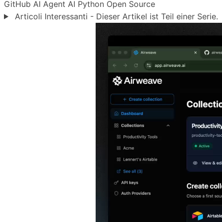
GitHub
AI Agent
AI
Python
Open Source
Articoli Interessanti - Dieser Artikel ist Teil einer Serie.