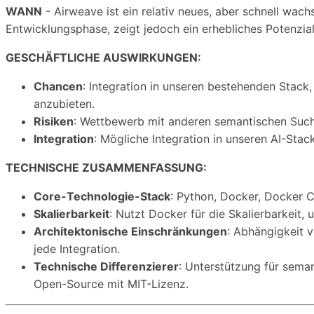
WANN
- Airweave ist ein relativ neues, aber schnell wac
Entwicklungsphase, zeigt jedoch ein erhebliches Potenzial
GESCHÄFTLICHE AUSWIRKUNGEN:
Chancen
: Integration in unseren bestehenden Stac
anzubieten.
Risiken
: Wettbewerb mit anderen semantischen Suchl
Integration
: Mögliche Integration in unseren AI-Stac
TECHNISCHE ZUSAMMENFASSUNG:
Core-Technologie-Stack
: Python, Docker, Docker 
Skalierbarkeit
: Nutzt Docker für die Skalierbarkeit,
Architektonische Einschränkungen
: Abhängigkeit 
jede Integration.
Technische Differenzierer
: Unterstützung für sem
Open-Source mit MIT-Lizenz.