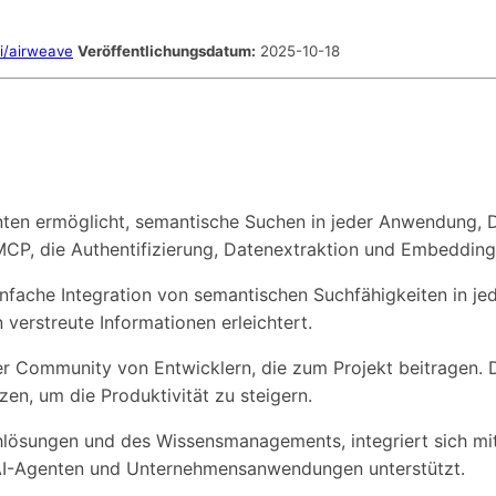
i/airweave
Veröffentlichungsdatum:
2025-10-18
enten ermöglicht, semantische Suchen in jeder Anwendung
 MCP, die Authentifizierung, Datenextraktion und Embedding
 einfache Integration von semantischen Suchfähigkeiten in j
verstreute Informationen erleichtert.
ner Community von Entwicklern, die zum Projekt beitragen.
n, um die Produktivität zu steigern.
chlösungen und des Wissensmanagements, integriert sich mi
n AI-Agenten und Unternehmensanwendungen unterstützt.