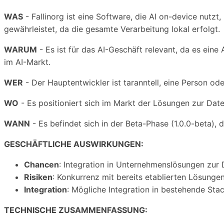
WAS
- Fallinorg ist eine Software, die AI on-device nutz
gewährleistet, da die gesamte Verarbeitung lokal erfolgt.
WARUM
- Es ist für das AI-Geschäft relevant, da es eine
im AI-Markt.
WER
- Der Hauptentwickler ist taranntell, eine Person ode
WO
- Es positioniert sich im Markt der Lösungen zur Dat
WANN
- Es befindet sich in der Beta-Phase (1.0.0-beta),
GESCHÄFTLICHE AUSWIRKUNGEN:
Chancen
: Integration in Unternehmenslösungen zur 
Risiken
: Konkurrenz mit bereits etablierten Lösung
Integration
: Mögliche Integration in bestehende St
TECHNISCHE ZUSAMMENFASSUNG: