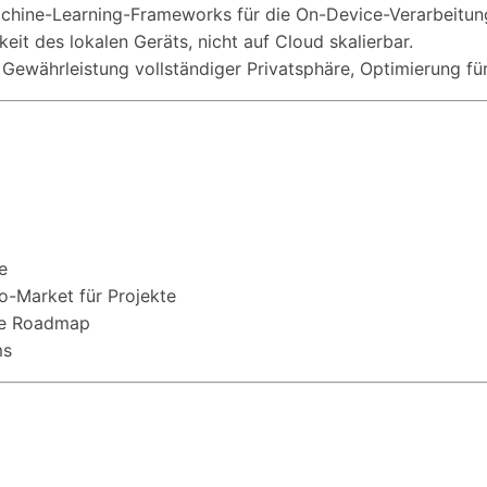
achine-Learning-Frameworks für die On-Device-Verarbeitung,
eit des lokalen Geräts, nicht auf Cloud skalierbar.
 Gewährleistung vollständiger Privatsphäre, Optimierung für
e
o-Market für Projekte
che Roadmap
ms