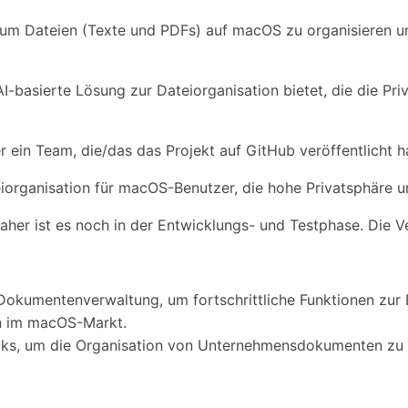
t, um Dateien (Texte und PDFs) auf macOS zu organisieren u
 AI-basierte Lösung zur Dateiorganisation bietet, die die P
r ein Team, die/das das Projekt auf GitHub veröffentlicht h
eiorganisation für macOS-Benutzer, die hohe Privatsphäre u
 daher ist es noch in der Entwicklungs- und Testphase. Die 
Dokumentenverwaltung, um fortschrittliche Funktionen zur D
en im macOS-Markt.
acks, um die Organisation von Unternehmensdokumenten zu 