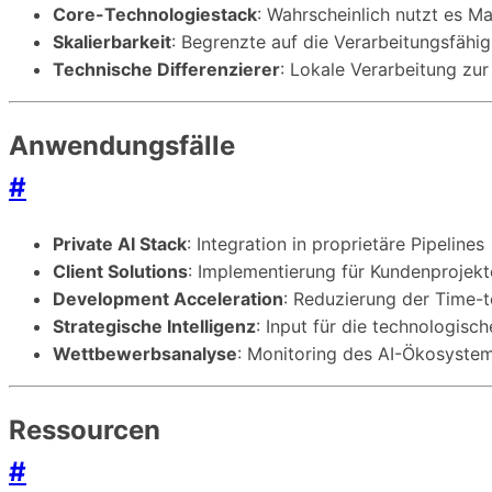
Core-Technologiestack
: Wahrscheinlich nutzt es M
Skalierbarkeit
: Begrenzte auf die Verarbeitungsfähigk
Technische Differenzierer
: Lokale Verarbeitung zur
Anwendungsfälle
#
Private AI Stack
: Integration in proprietäre Pipelines
Client Solutions
: Implementierung für Kundenprojekt
Development Acceleration
: Reduzierung der Time-t
Strategische Intelligenz
: Input für die technologis
Wettbewerbsanalyse
: Monitoring des AI-Ökosyste
Ressourcen
#