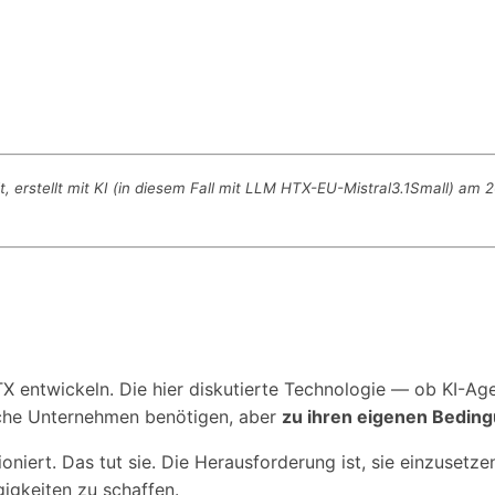
erstellt mit KI (in diesem Fall mit LLM HTX-EU-Mistral3.1Small) am 2
TX entwickeln. Die hier diskutierte Technologie — ob KI
ische Unternehmen benötigen, aber
zu ihren eigenen Bedin
ioniert. Das tut sie. Die Herausforderung ist, sie einzuse
igkeiten zu schaffen.