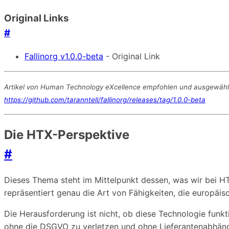
Original Links
#
Fallinorg v1.0.0-beta
- Original Link
Artikel von Human Technology eXcellence empfohlen und ausgewählt, 
https://github.com/taranntell/fallinorg/releases/tag/1.0.0-beta
Die HTX-Perspektive
#
Dieses Thema steht im Mittelpunkt dessen, was wir bei H
repräsentiert genau die Art von Fähigkeiten, die europä
Die Herausforderung ist nicht, ob diese Technologie funkt
ohne die DSGVO zu verletzen und ohne Lieferantenabhäng