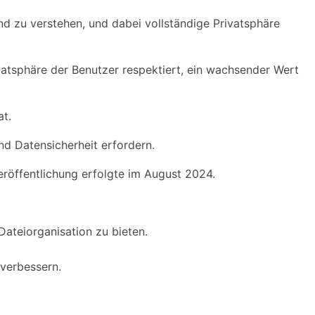
nd zu verstehen, und dabei vollständige Privatsphäre
rivatsphäre der Benutzer respektiert, ein wachsender Wert
at.
nd Datensicherheit erfordern.
Veröffentlichung erfolgte im August 2024.
ateiorganisation zu bieten.
verbessern.