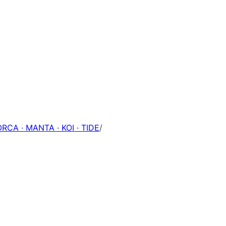
ORCA · MANTA · KOI · TIDE
/