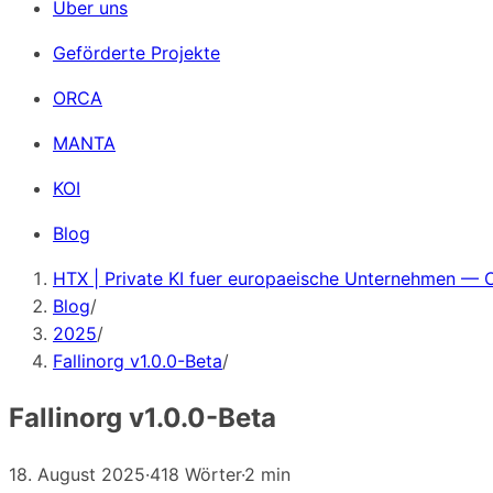
Über uns
Geförderte Projekte
ORCA
MANTA
KOI
Blog
HTX | Private KI fuer europaeische Unternehmen — 
Blog
/
2025
/
Fallinorg v1.0.0-Beta
/
Fallinorg v1.0.0-Beta
18. August 2025
·
418 Wörter
·
2 min