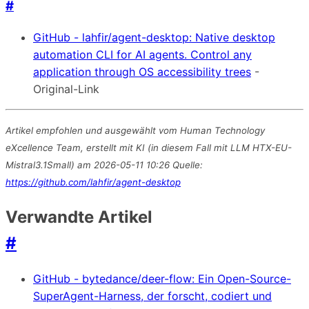
#
GitHub - lahfir/agent-desktop: Native desktop
automation CLI for AI agents. Control any
application through OS accessibility trees
-
Original-Link
Artikel empfohlen und ausgewählt vom Human Technology
eXcellence Team, erstellt mit KI (in diesem Fall mit LLM HTX-EU-
Mistral3.1Small) am 2026-05-11 10:26 Quelle:
https://github.com/lahfir/agent-desktop
Verwandte Artikel
#
GitHub - bytedance/deer-flow: Ein Open-Source-
SuperAgent-Harness, der forscht, codiert und