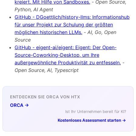
kreiert. Mit Hilfe von Sandboxes.
-
Open Source,
Python, AI Agent
GitHub - DGoettlich/history-llms: Informationshub
für unser Projekt zur Schulung der größten
möglichen historischen LLMs.
-
AI, Go, Open
Source
GitHub - eigent-ai/eigent: Eigent: Der Open-
Source-Coworking-Desktop, um Ihre
außergewöhnliche Produktivität zu entfesseln.
-
Open Source, AI, Typescript
ENTDECKEN SIE ORCA VON HTX
ORCA →
Ist Ihr Unternehmen bereit für KI?
Kostenloses Assessment starten →