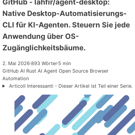
GitHub - lahfir/agent-desktop:
Native Desktop-Automatisierungs-
CLI für KI-Agenten. Steuern Sie jede
Anwendung über OS-
Zugänglichkeitsbäume.
2. Mai 2026
·
893 Wörter
·
5 min
GitHub
AI
Rust
AI Agent
Open Source
Browser
Automation
Articoli Interessanti - Dieser Artikel ist Teil einer Serie.