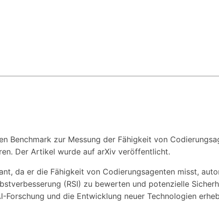
inen Benchmark zur Messung der Fähigkeit von Codierungsa
n. Der Artikel wurde auf arXiv veröffentlicht.
vant, da er die Fähigkeit von Codierungsagenten misst, au
lbstverbesserung (RSI) zu bewerten und potenzielle Sicherh
AI-Forschung und die Entwicklung neuer Technologien erheb