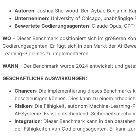
Autoren
: Joshua Sherwood, Ben Aybar, Benjamin Ka
Unternehmen
: University of Chicago, unabhängige 
Bewertete Codierungsagenten
: Claude Opus, GPT-
WO
- Dieser Benchmark positioniert sich im größeren Kon
Codierungsagenten. Er fügt sich in den Markt der AI-Be
Learning-Pipelines zu implementieren.
WANN
- Der Benchmark wurde 2024 entwickelt und geteste
GESCHÄFTLICHE AUSWIRKUNGEN:
Chancen
: Die Implementierung dieses Benchmarks ka
beschleunigen können. Dies kann zu einem erheblich
Risiken
: Die Fähigkeit, autonom Machine-Learning-Pi
AI-Systeme. Es ist entscheidend, Sicherheitsmechani
Integration
: Dieser Benchmark kann in den bestehen
der Fähigkeiten von Codierungsagenten. Er kann zur