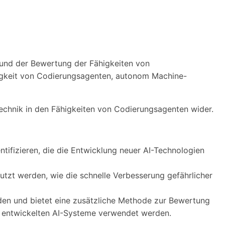
 und der Bewertung der Fähigkeiten von
higkeit von Codierungsagenten, autonom Machine-
echnik in den Fähigkeiten von Codierungsagenten wider.
tifizieren, die die Entwicklung neuer AI-Technologien
utzt werden, wie die schnelle Verbesserung gefährlicher
den und bietet eine zusätzliche Methode zur Bewertung
rn entwickelten AI-Systeme verwendet werden.