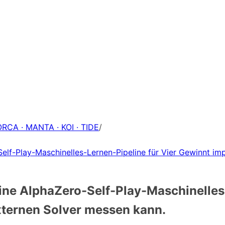
ORCA · MANTA · KOI · TIDE
/
elf-Play-Maschinelles-Lernen-Pipeline für Vier Gewinnt imp
ine AlphaZero-Self-Play-Maschinelles
xternen Solver messen kann.