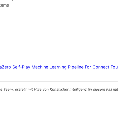
tems
Zero Self-Play Machine Learning Pipeline For Connect Fou
eam, erstellt mit Hilfe von Künstlicher Intelligenz (in diesem Fall m