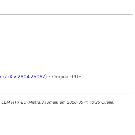
r (arXiv:2604.25067)
- Original-PDF
it LLM HTX-EU-Mistral3.1Small) am 2026-05-11 10:25 Quelle: