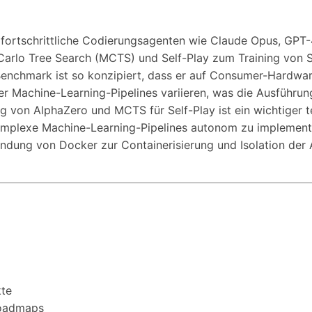
fortschrittliche Codierungsagenten wie Claude Opus, GPT-
Carlo Tree Search (MCTS) und Self-Play zum Training von S
Benchmark ist so konzipiert, dass er auf Consumer-Hardwar
er Machine-Learning-Pipelines variieren, was die Ausführun
g von AlphaZero und MCTS für Self-Play ist ein wichtiger te
mplexe Machine-Learning-Pipelines autonom zu implementi
endung von Docker zur Containerisierung und Isolation der
kte
Roadmaps