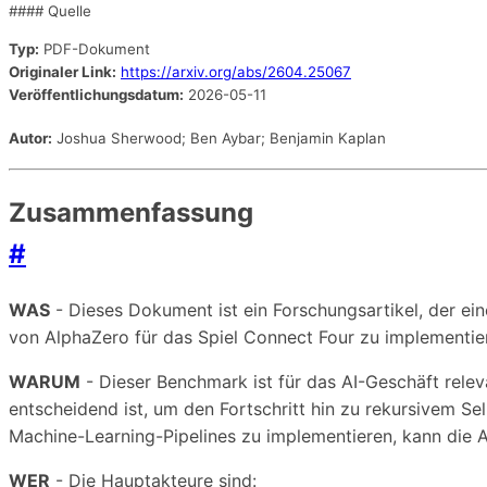
#### Quelle
Typ:
PDF-Dokument
Originaler Link:
https://arxiv.org/abs/2604.25067
Veröffentlichungsdatum:
2026-05-11
Autor:
Joshua Sherwood; Ben Aybar; Benjamin Kaplan
Zusammenfassung
#
WAS
- Dieses Dokument ist ein Forschungsartikel, der e
von AlphaZero für das Spiel Connect Four zu implementiere
WARUM
- Dieser Benchmark ist für das AI-Geschäft rele
entscheidend ist, um den Fortschritt hin zu rekursivem Se
Machine-Learning-Pipelines zu implementieren, kann die 
WER
- Die Hauptakteure sind: