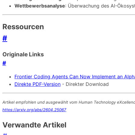
Wettbewerbsanalyse
: Überwachung des AI-Ökosys
Ressourcen
#
Originale Links
#
Frontier Coding Agents Can Now Implement an Alpha
Direkte PDF-Version
- Direkter Download
Artikel empfohlen und ausgewählt vom Human Technology eXcellence T
https://arxiv.org/abs/2604.25067
Verwandte Artikel