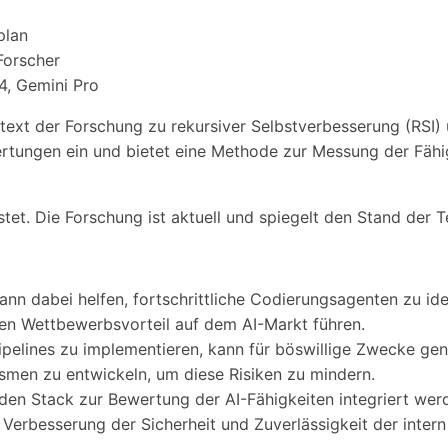
plan
Forscher
4, Gemini Pro
text der Forschung zu rekursiver Selbstverbesserung (RSI)
wertungen ein und bietet eine Methode zur Messung der Fä
t. Die Forschung ist aktuell und spiegelt den Stand der T
nn dabei helfen, fortschrittliche Codierungsagenten zu iden
en Wettbewerbsvorteil auf dem AI-Markt führen.
pelines zu implementieren, kann für böswillige Zwecke gen
smen zu entwickeln, um diese Risiken zu mindern.
den Stack zur Bewertung der AI-Fähigkeiten integriert wer
 Verbesserung der Sicherheit und Zuverlässigkeit der inte