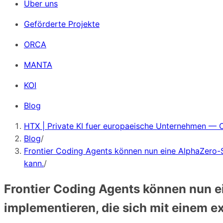
Über uns
Geförderte Projekte
ORCA
MANTA
KOI
Blog
HTX | Private KI fuer europaeische Unternehmen — 
Blog
/
Frontier Coding Agents können nun eine AlphaZero-S
kann.
/
Frontier Coding Agents können nun e
implementieren, die sich mit einem e