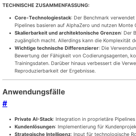
TECHNISCHE ZUSAMMENFASSUNG:
Core-Technologiestack
: Der Benchmark verwendet 
Pipelines basieren auf AlphaZero und nutzen Monte 
Skalierbarkeit und architektonische Grenzen
: Der 
zugänglich macht. Allerdings kann die Komplexität d
Wichtige technische Differenzierer
: Die Verwendun
Bewertung der Fähigkeit von Codierungsagenten, ko
Trainingsdaten. Darüber hinaus verbessert die Verw
Reproduzierbarkeit der Ergebnisse.
Anwendungsfälle
#
Private AI-Stack
: Integration in proprietäre Pipelines
Kundenlösungen
: Implementierung für Kundenproje
Strategische Intelligenz
: Input für technologische 