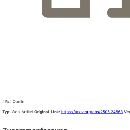
#### Quelle
Typ:
Web-Artikel
Original-Link:
https://arxiv.org/abs/2505.24863
Ver