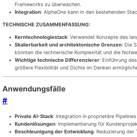
Frameworks zu überwachen.
Integration
: AlphaOne kann in den bestehenden Stac
TECHNISCHE ZUSAMMENFASSUNG:
Kerntechnologiestack
: Verwendet Konzepte des la
Skalierbarkeit und architektonische Grenzen
: Die 
könnten die rechnerische Komplexität und die Notw
Wichtige technische Differenzierer
: Einführung de
größere Flexibilität und Dichte im Denken ermöglich
Anwendungsfälle
#
Private AI-Stack
: Integration in proprietäre Pipelines
Kundenlösungen
: Implementierung für Kundenproje
Beschleunigung der Entwicklung
: Reduzierung der 