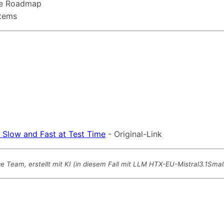
che Roadmap
tems
Slow and Fast at Test Time
- Original-Link
Team, erstellt mit KI (in diesem Fall mit LLM HTX-EU-Mistral3.1Sma