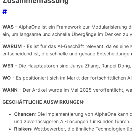
Zusammenfassung
#
WAS
- AlphaOne ist ein Framework zur Modularisierung 
ein, um langsame und schnelle Übergänge im Denken zu ve
WARUM
- Es ist für das AI-Geschäft relevant, da es ei
entscheidend ist, die schnelle und genaue Entscheidungen
WER
- Die Hauptautoren sind Junyu Zhang, Runpei Dong, 
WO
- Es positioniert sich im Markt der fortschrittlichen
WANN
- Der Artikel wurde im Mai 2025 veröffentlicht, wa
GESCHÄFTLICHE AUSWIRKUNGEN:
Chancen
: Die Implementierung von AlphaOne kann d
und zuverlässigeren AI-Lösungen für Kunden führen.
Risiken
: Wettbewerber, die ähnliche Technologien ü