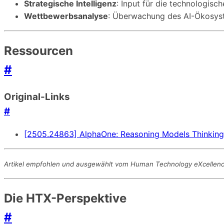
Strategische Intelligenz
: Input für die technologis
Wettbewerbsanalyse
: Überwachung des AI-Ökosys
Ressourcen
#
Original-Links
#
[2505.24863] AlphaOne: Reasoning Models Thinking 
Artikel empfohlen und ausgewählt vom Human Technology eXcellence 
Die HTX-Perspektive
#