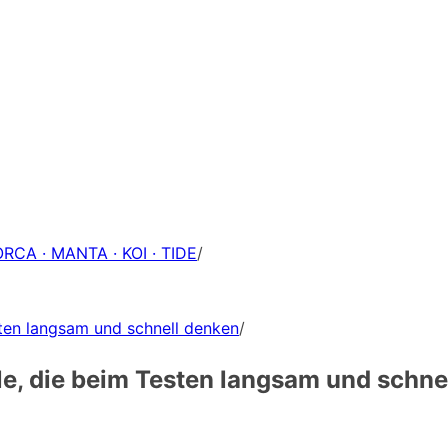
ORCA · MANTA · KOI · TIDE
/
ten langsam und schnell denken
/
, die beim Testen langsam und schne