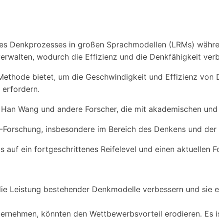
des Denkprozesses in großen Sprachmodellen (LRMs) währe
rwalten, wodurch die Effizienz und die Denkfähigkeit ver
ne Methode bietet, um die Geschwindigkeit und Effizienz v
 erfordern.
Han Wang und andere Forscher, die mit akademischen und 
 AI-Forschung, insbesondere im Bereich des Denkens und de
s auf ein fortgeschrittenes Reifelevel und einen aktuellen 
ie Leistung bestehender Denkmodelle verbessern und sie ef
bernehmen, könnten den Wettbewerbsvorteil erodieren. Es 