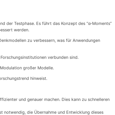
nd der Testphase. Es führt das Konzept des “α-Moments”
bessert werden.
on Denkmodellen zu verbessern, was für Anwendungen
Forschungsinstitutionen verbunden sind.
r Modulation großer Modelle.
Forschungstrend hinweist.
fizienter und genauer machen. Dies kann zu schnelleren
ist notwendig, die Übernahme und Entwicklung dieses