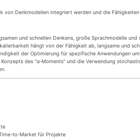
k von Denkmodellen integriert werden und die Fähigkeiten
ngsamen und schnellen Denkens, große Sprachmodelle und s
Skalierbarkeit hängt von der Fähigkeit ab, langsame und sc
endigkeit der Optimierung für spezifische Anwendungen um
s Konzepts des “α-Moments” und die Verwendung stochastis
en.
kte
Time-to-Market für Projekte