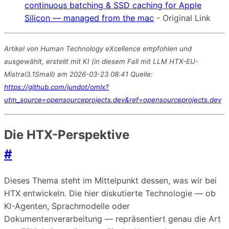
continuous batching & SSD caching for Apple
Silicon — managed from the mac
- Original Link
Artikel von Human Technology eXcellence empfohlen und
ausgewählt, erstellt mit KI (in diesem Fall mit LLM HTX-EU-
Mistral3.1Small) am 2026-03-23 08:41 Quelle:
https://github.com/jundot/omlx?
utm_source=opensourceprojects.dev&ref=opensourceprojects.dev
Die HTX-Perspektive
#
Dieses Thema steht im Mittelpunkt dessen, was wir bei
HTX entwickeln. Die hier diskutierte Technologie — ob
KI-Agenten, Sprachmodelle oder
Dokumentenverarbeitung — repräsentiert genau die Art