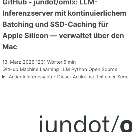
GitHub - jundot/omlx: LLM-
Inferenzserver mit kontinuierlichem
Batching und SSD-Caching für
Apple Silicon — verwaltet über den
Mac
13. März 2026
·
1231 Wörter
·
6 min
GitHub
Machine Learning
LLM
Python
Open Source
Articoli Interessanti - Dieser Artikel ist Teil einer Serie.