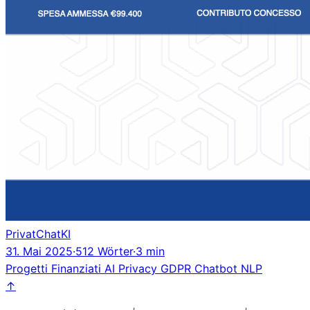
PrivatChatKI
31. Mai 2025
·
512 Wörter
·
3 min
Progetti Finanziati
AI
Privacy
GDPR
Chatbot
NLP
↑