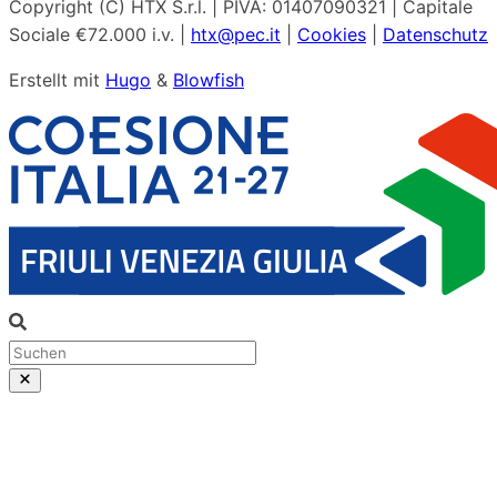
Copyright (C) HTX S.r.l. | PIVA: 01407090321 | Capitale
Sociale €72.000 i.v. |
htx@pec.it
|
Cookies
|
Datenschutz
Erstellt mit
Hugo
&
Blowfish