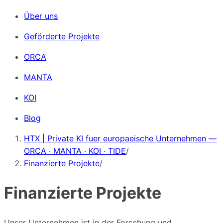
Über uns
Geförderte Projekte
ORCA
MANTA
KOI
Blog
HTX | Private KI fuer europaeische Unternehmen —
ORCA · MANTA · KOI · TIDE
/
Finanzierte Projekte
/
Finanzierte Projekte
Unser Unternehmen ist in der Forschung und