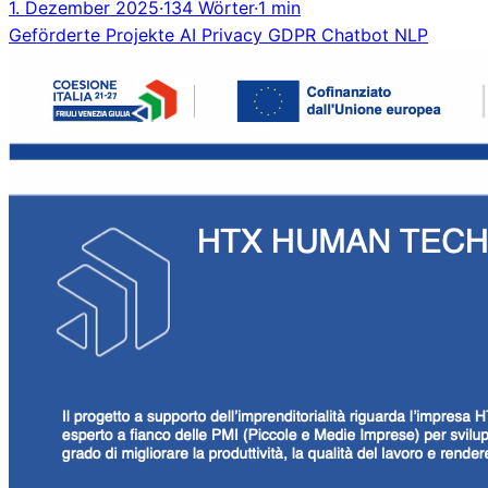
1. Dezember 2025
·
134 Wörter
·
1 min
Geförderte Projekte
AI
Privacy
GDPR
Chatbot
NLP