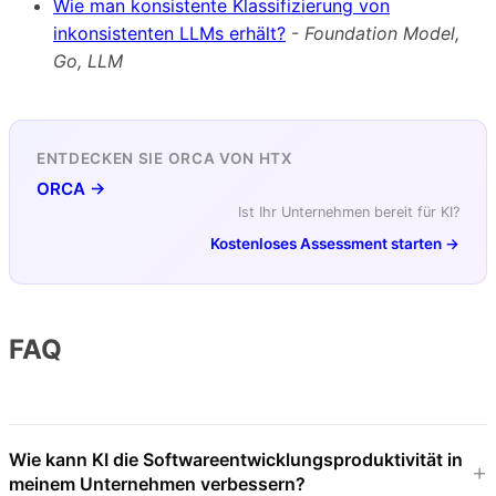
Wie man konsistente Klassifizierung von
inkonsistenten LLMs erhält?
-
Foundation Model,
Go, LLM
ENTDECKEN SIE ORCA VON HTX
ORCA →
Ist Ihr Unternehmen bereit für KI?
Kostenloses Assessment starten →
FAQ
Wie kann KI die Softwareentwicklungsproduktivität in
meinem Unternehmen verbessern?