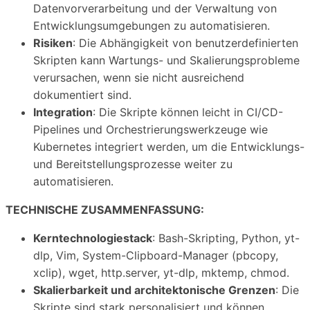
Datenvorverarbeitung und der Verwaltung von
Entwicklungsumgebungen zu automatisieren.
Risiken
: Die Abhängigkeit von benutzerdefinierten
Skripten kann Wartungs- und Skalierungsprobleme
verursachen, wenn sie nicht ausreichend
dokumentiert sind.
Integration
: Die Skripte können leicht in CI/CD-
Pipelines und Orchestrierungswerkzeuge wie
Kubernetes integriert werden, um die Entwicklungs-
und Bereitstellungsprozesse weiter zu
automatisieren.
TECHNISCHE ZUSAMMENFASSUNG:
Kerntechnologiestack
: Bash-Skripting, Python, yt-
dlp, Vim, System-Clipboard-Manager (pbcopy,
xclip), wget, http.server, yt-dlp, mktemp, chmod.
Skalierbarkeit und architektonische Grenzen
: Die
Skripte sind stark personalisiert und können