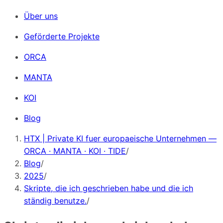
Über uns
Geförderte Projekte
ORCA
MANTA
KOI
Blog
HTX | Private KI fuer europaeische Unternehmen —
ORCA · MANTA · KOI · TIDE
/
Blog
/
2025
/
Skripte, die ich geschrieben habe und die ich
ständig benutze.
/