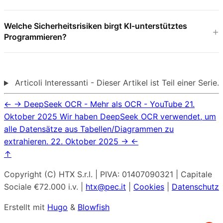
Welche Sicherheitsrisiken birgt KI-unterstütztes
Programmieren?
Articoli Interessanti - Dieser Artikel ist Teil einer Serie.
←
→
DeepSeek OCR - Mehr als OCR - YouTube
21.
Oktober 2025
Wir haben DeepSeek OCR verwendet, um
alle Datensätze aus Tabellen/Diagrammen zu
extrahieren.
22. Oktober 2025
→
←
↑
Copyright (C) HTX S.r.l. | PIVA: 01407090321 | Capitale
Sociale €72.000 i.v. |
htx@pec.it
|
Cookies
|
Datenschutz
Erstellt mit
Hugo
&
Blowfish