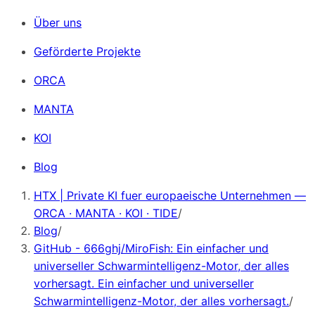
Über uns
Geförderte Projekte
ORCA
MANTA
KOI
Blog
HTX | Private KI fuer europaeische Unternehmen —
ORCA · MANTA · KOI · TIDE
/
Blog
/
GitHub - 666ghj/MiroFish: Ein einfacher und
universeller Schwarmintelligenz-Motor, der alles
vorhersagt. Ein einfacher und universeller
Schwarmintelligenz-Motor, der alles vorhersagt.
/