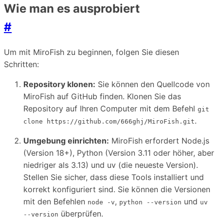
Wie man es ausprobiert
#
Um mit MiroFish zu beginnen, folgen Sie diesen
Schritten:
Repository klonen:
Sie können den Quellcode von
MiroFish auf GitHub finden. Klonen Sie das
Repository auf Ihren Computer mit dem Befehl
git
.
clone https://github.com/666ghj/MiroFish.git
Umgebung einrichten:
MiroFish erfordert Node.js
(Version 18+), Python (Version 3.11 oder höher, aber
niedriger als 3.13) und uv (die neueste Version).
Stellen Sie sicher, dass diese Tools installiert und
korrekt konfiguriert sind. Sie können die Versionen
mit den Befehlen
,
und
node -v
python --version
uv
überprüfen.
--version