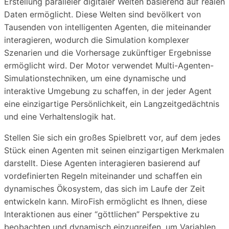
Erstellung paralleler digitaler Welten basierend auf realen
Daten ermöglicht. Diese Welten sind bevölkert von
Tausenden von intelligenten Agenten, die miteinander
interagieren, wodurch die Simulation komplexer
Szenarien und die Vorhersage zukünftiger Ergebnisse
ermöglicht wird. Der Motor verwendet Multi-Agenten-
Simulationstechniken, um eine dynamische und
interaktive Umgebung zu schaffen, in der jeder Agent
eine einzigartige Persönlichkeit, ein Langzeitgedächtnis
und eine Verhaltenslogik hat.
Stellen Sie sich ein großes Spielbrett vor, auf dem jedes
Stück einen Agenten mit seinen einzigartigen Merkmalen
darstellt. Diese Agenten interagieren basierend auf
vordefinierten Regeln miteinander und schaffen ein
dynamisches Ökosystem, das sich im Laufe der Zeit
entwickeln kann. MiroFish ermöglicht es Ihnen, diese
Interaktionen aus einer “göttlichen” Perspektive zu
beobachten und dynamisch einzugreifen, um Variablen