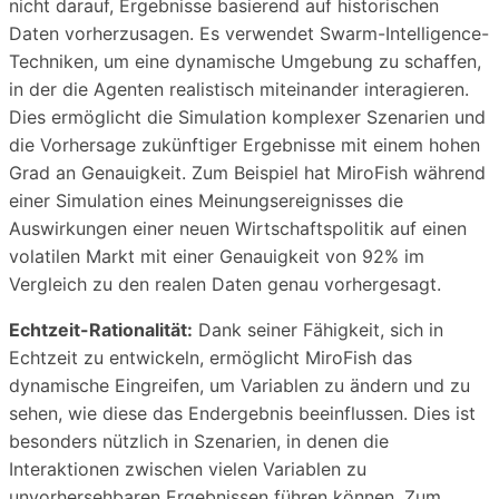
nicht darauf, Ergebnisse basierend auf historischen
Daten vorherzusagen. Es verwendet Swarm-Intelligence-
Techniken, um eine dynamische Umgebung zu schaffen,
in der die Agenten realistisch miteinander interagieren.
Dies ermöglicht die Simulation komplexer Szenarien und
die Vorhersage zukünftiger Ergebnisse mit einem hohen
Grad an Genauigkeit. Zum Beispiel hat MiroFish während
einer Simulation eines Meinungsereignisses die
Auswirkungen einer neuen Wirtschaftspolitik auf einen
volatilen Markt mit einer Genauigkeit von 92% im
Vergleich zu den realen Daten genau vorhergesagt.
Echtzeit-Rationalität:
Dank seiner Fähigkeit, sich in
Echtzeit zu entwickeln, ermöglicht MiroFish das
dynamische Eingreifen, um Variablen zu ändern und zu
sehen, wie diese das Endergebnis beeinflussen. Dies ist
besonders nützlich in Szenarien, in denen die
Interaktionen zwischen vielen Variablen zu
unvorhersehbaren Ergebnissen führen können. Zum