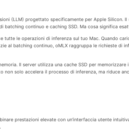
ioni (LLM) progettato specificamente per Apple Silicon. Il s
 di batching continuo e caching SSD. Ma cosa significa esa
 tutte le operazioni di inferenza sul tuo Mac. Quando car
grazie al batching continuo, oMLX raggruppa le richieste di i
a memoria. Il server utilizza una cache SSD per memorizzare 
uesto non solo accelera il processo di inferenza, ma riduce 
binare prestazioni elevate con un’interfaccia utente intuiti
.