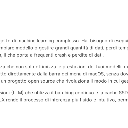
getto di machine learning complesso. Hai bisogno di eseguir
ambiare modello o gestire grandi quantità di dati, perdi temp
il che porta a frequenti crash e perdite di dati.
nza che non solo ottimizza le prestazioni dei tuoi modelli,
tutto direttamente dalla barra dei menu di macOS, senza do
, un progetto open source che rivoluziona il modo in cui ges
ioni (LLM) che utilizza il batching continuo e la cache SSD 
 rende il processo di inferenza più fluido e intuitivo, perm