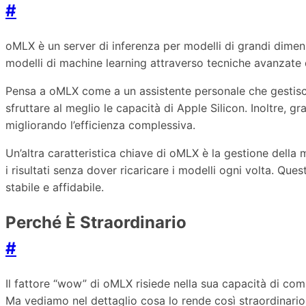
#
oMLX è un server di inferenza per modelli di grandi dimens
modelli di machine learning attraverso tecniche avanzate
Pensa a oMLX come a un assistente personale che gestisce
sfruttare al meglio le capacità di Apple Silicon. Inoltre, 
migliorando l’efficienza complessiva.
Un’altra caratteristica chiave di oMLX è la gestione dell
i risultati senza dover ricaricare i modelli ogni volta. Q
stabile e affidabile.
Perché È Straordinario
#
Il fattore “wow” di oMLX risiede nella sua capacità di com
Ma vediamo nel dettaglio cosa lo rende così straordinario