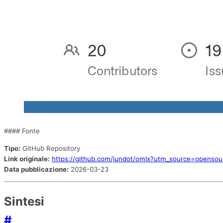
#### Fonte
Tipo:
GitHub Repository
Link originale:
https://github.com/jundot/omlx?utm_source=opensou
Data pubblicazione:
2026-03-23
Sintesi
#