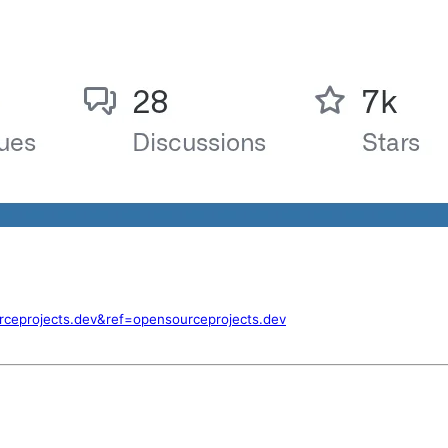
rceprojects.dev&ref=opensourceprojects.dev