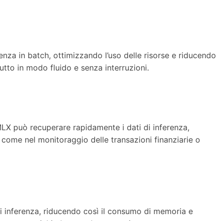
enza in batch, ottimizzando l’uso delle risorse e riducendo
tto in modo fluido e senza interruzioni.
MLX può recuperare rapidamente i dati di inferenza,
, come nel monitoraggio delle transazioni finanziarie o
di inferenza, riducendo così il consumo di memoria e