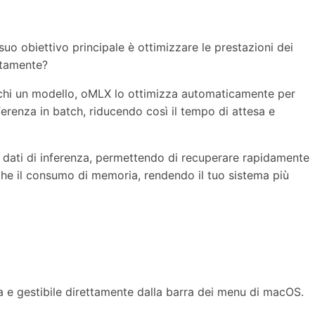
uo obiettivo principale è ottimizzare le prestazioni dei
ttamente?
ichi un modello, oMLX lo ottimizza automaticamente per
nferenza in batch, riducendo così il tempo di attesa e
i dati di inferenza, permettendo di recuperare rapidamente
anche il consumo di memoria, rendendo il tuo sistema più
va e gestibile direttamente dalla barra dei menu di macOS.