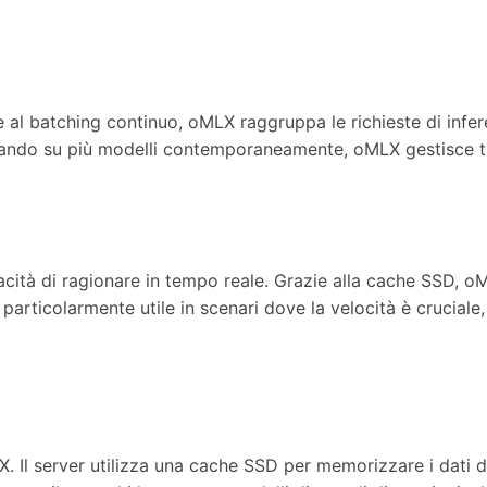
 al batching continuo, oMLX raggruppa le richieste di infer
vorando su più modelli contemporaneamente, oMLX gestisce tu
acità di ragionare in tempo reale. Grazie alla cache SSD, o
particolarmente utile in scenari dove la velocità è cruciale
X. Il server utilizza una cache SSD per memorizzare i dati 