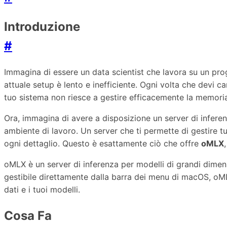
Introduzione
#
Immagina di essere un data scientist che lavora su un pro
attuale setup è lento e inefficiente. Ogni volta che devi c
tuo sistema non riesce a gestire efficacemente la memoria, 
Ora, immagina di avere a disposizione un server di infere
ambiente di lavoro. Un server che ti permette di gestire 
ogni dettaglio. Questo è esattamente ciò che offre
oMLX
oMLX è un server di inferenza per modelli di grandi dimens
gestibile direttamente dalla barra dei menu di macOS, oMLX
dati e i tuoi modelli.
Cosa Fa