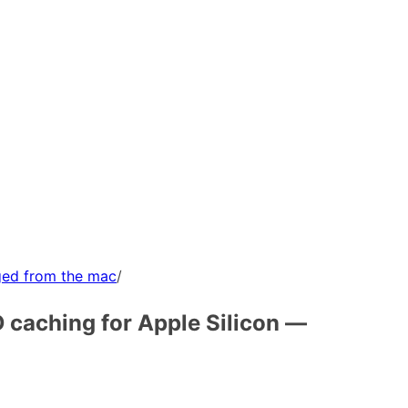
ged from the mac
/
 caching for Apple Silicon —