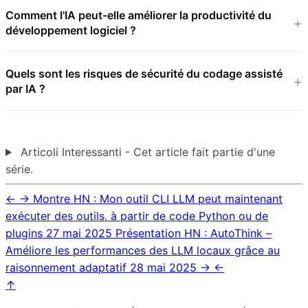
Comment l'IA peut-elle améliorer la productivité du
développement logiciel ?
Quels sont les risques de sécurité du codage assisté
par IA ?
Articoli Interessanti - Cet article fait partie d'une
série.
←
→
Montre HN : Mon outil CLI LLM peut maintenant
exécuter des outils, à partir de code Python ou de
plugins
27 mai 2025
Présentation HN : AutoThink –
Améliore les performances des LLM locaux grâce au
raisonnement adaptatif
28 mai 2025
→
←
↑