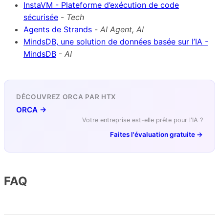
InstaVM - Plateforme d’exécution de code
sécurisée
-
Tech
Agents de Strands
-
AI Agent, AI
MindsDB, une solution de données basée sur l’IA -
MindsDB
-
AI
DÉCOUVREZ ORCA PAR HTX
ORCA →
Votre entreprise est-elle prête pour l'IA ?
Faites l'évaluation gratuite →
FAQ