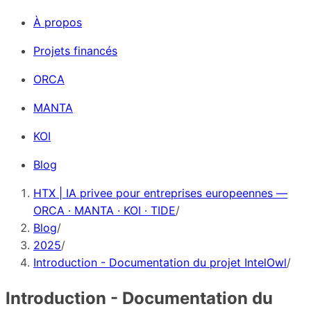
À propos
Projets financés
ORCA
MANTA
KOI
Blog
HTX | IA privee pour entreprises europeennes —
ORCA · MANTA · KOI · TIDE
/
Blog
/
2025
/
Introduction - Documentation du projet IntelOwl
/
Introduction - Documentation du