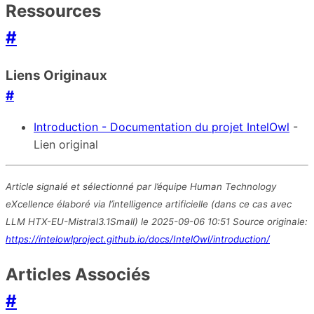
Ressources
#
Liens Originaux
#
Introduction - Documentation du projet IntelOwl
-
Lien original
Article signalé et sélectionné par l’équipe Human Technology
eXcellence élaboré via l’intelligence artificielle (dans ce cas avec
LLM HTX-EU-Mistral3.1Small) le 2025-09-06 10:51 Source originale:
https://intelowlproject.github.io/docs/IntelOwl/introduction/
Articles Associés
#