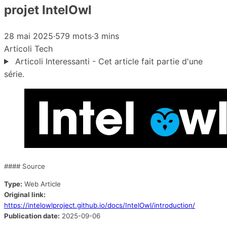
projet IntelOwl
28 mai 2025
·
579 mots
·
3 mins
Articoli
Tech
Articoli Interessanti - Cet article fait partie d'une
série.
#### Source
Type:
Web Article
Original link:
https://intelowlproject.github.io/docs/IntelOwl/introduction/
Publication date:
2025-09-06