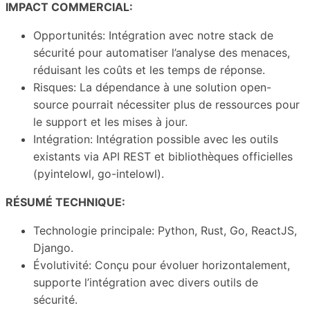
IMPACT COMMERCIAL:
Opportunités: Intégration avec notre stack de
sécurité pour automatiser l’analyse des menaces,
réduisant les coûts et les temps de réponse.
Risques: La dépendance à une solution open-
source pourrait nécessiter plus de ressources pour
le support et les mises à jour.
Intégration: Intégration possible avec les outils
existants via API REST et bibliothèques officielles
(pyintelowl, go-intelowl).
RÉSUMÉ TECHNIQUE:
Technologie principale: Python, Rust, Go, ReactJS,
Django.
Évolutivité: Conçu pour évoluer horizontalement,
supporte l’intégration avec divers outils de
sécurité.