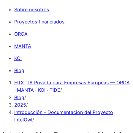
Sobre nosotros
Proyectos financiados
ORCA
MANTA
KOI
Blog
HTX | IA Privada para Empresas Europeas — ORCA
· MANTA · KOI · TIDE
/
Blog
/
2025
/
Introducción - Documentación del Proyecto
IntelOwl
/