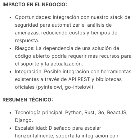
IMPACTO EN EL NEGOCIO:
Oportunidades: Integración con nuestro stack de
seguridad para automatizar el análisis de
amenazas, reduciendo costos y tiempos de
respuesta.
Riesgos: La dependencia de una solución de
código abierto podría requerir más recursos para
el soporte y la actualización.
Integración: Posible integración con herramientas
existentes a través de API REST y bibliotecas
oficiales (pyintelowl, go-intelowl).
RESUMEN TÉCNICO:
Tecnología principal: Python, Rust, Go, ReactJS,
Django.
Escalabilidad: Diseñado para escalar
horizontalmente, soporta la integración con