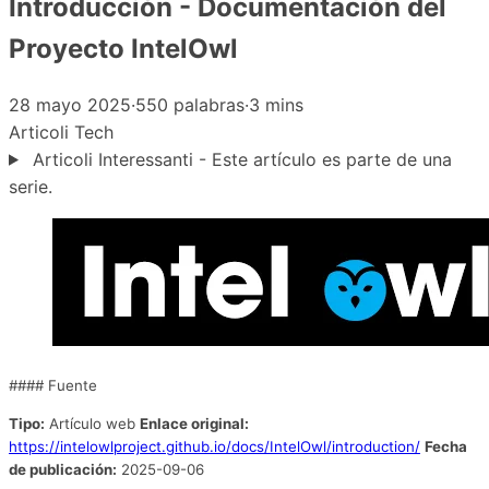
Introducción - Documentación del
Proyecto IntelOwl
28 mayo 2025
·
550 palabras
·
3 mins
Articoli
Tech
Articoli Interessanti - Este artículo es parte de una
serie.
#### Fuente
Tipo:
Artículo web
Enlace original:
https://intelowlproject.github.io/docs/IntelOwl/introduction/
Fecha
de publicación:
2025-09-06