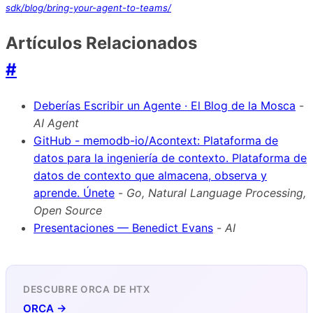
sdk/blog/bring-your-agent-to-teams/
Artículos Relacionados
#
Deberías Escribir un Agente · El Blog de la Mosca
-
AI Agent
GitHub - memodb-io/Acontext: Plataforma de
datos para la ingeniería de contexto. Plataforma de
datos de contexto que almacena, observa y
aprende. Únete
-
Go, Natural Language Processing,
Open Source
Presentaciones — Benedict Evans
-
AI
DESCUBRE ORCA DE HTX
ORCA →