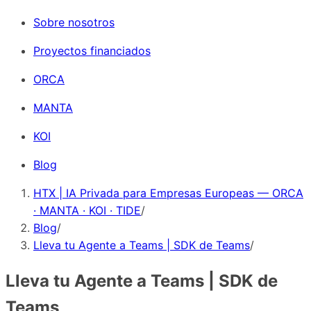
Sobre nosotros
Proyectos financiados
ORCA
MANTA
KOI
Blog
HTX | IA Privada para Empresas Europeas — ORCA
· MANTA · KOI · TIDE
/
Blog
/
Lleva tu Agente a Teams | SDK de Teams
/
Lleva tu Agente a Teams | SDK de
Teams