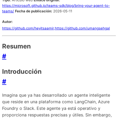
Tipo:
Artículo web
Enlace original:
https://microsoft.github.io/teams-sdk/blog/bring-your-agent-to-
teams/
Fecha de publicación:
2026-05-11
Autor:
https://github.com/heyitsaamir,https://github.com/umangsehgal
Resumen
#
Introducción
#
Imagina que ya has desarrollado un agente inteligente
que reside en una plataforma como LangChain, Azure
Foundry o Slack. Este agente ya está operativo y
proporciona respuestas precisas y útiles. Sin embargo,