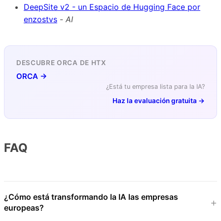
DeepSite v2 - un Espacio de Hugging Face por
enzostvs
-
AI
DESCUBRE ORCA DE HTX
ORCA →
¿Está tu empresa lista para la IA?
Haz la evaluación gratuita →
FAQ
¿Cómo está transformando la IA las empresas
europeas?