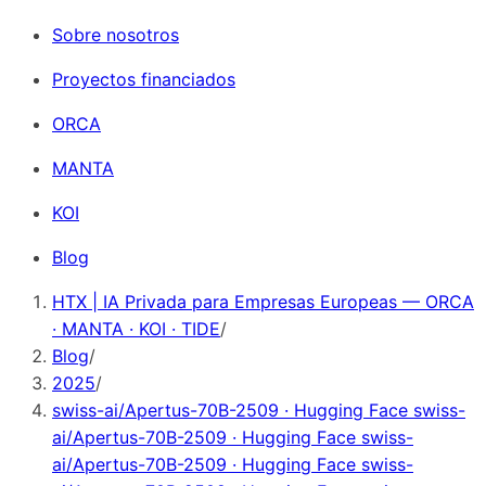
Sobre nosotros
Proyectos financiados
ORCA
MANTA
KOI
Blog
HTX | IA Privada para Empresas Europeas — ORCA
· MANTA · KOI · TIDE
/
Blog
/
2025
/
swiss-ai/Apertus-70B-2509 · Hugging Face swiss-
ai/Apertus-70B-2509 · Hugging Face swiss-
ai/Apertus-70B-2509 · Hugging Face swiss-