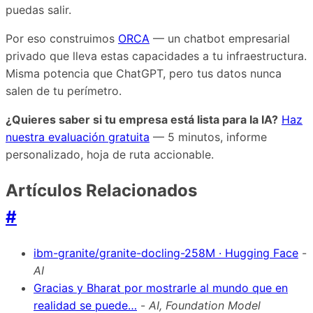
puedas salir.
Por eso construimos
ORCA
— un chatbot empresarial
privado que lleva estas capacidades a tu infraestructura.
Misma potencia que ChatGPT, pero tus datos nunca
salen de tu perímetro.
¿Quieres saber si tu empresa está lista para la IA?
Haz
nuestra evaluación gratuita
— 5 minutos, informe
personalizado, hoja de ruta accionable.
Artículos Relacionados
#
ibm-granite/granite-docling-258M · Hugging Face
-
AI
Gracias y Bharat por mostrarle al mundo que en
realidad se puede…
-
AI, Foundation Model