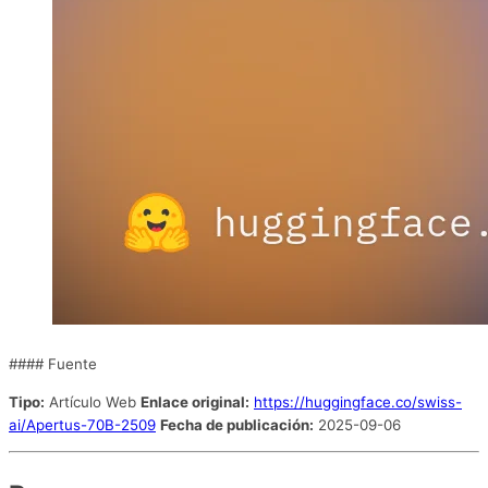
#### Fuente
Tipo:
Artículo Web
Enlace original:
https://huggingface.co/swiss-
ai/Apertus-70B-2509
Fecha de publicación:
2025-09-06