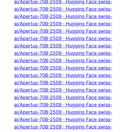
ai/Apertus-70B-2509 · Hugging Face swiss-
ai/Apertus-70B-2509 · Hugging Face swiss-
ai/Apertus-70B-2509 · Hugging Face swiss-
ai/Apertus-70B-2509 · Hugging Face swiss-
ai/Apertus-70B-2509 · Hugging Face swiss-
ai/Apertus-70B-2509 · Hugging Face swiss-
ai/Apertus-70B-2509 · Hugging Face swiss-
ai/Apertus-70B-2509 · Hugging Face swiss-
ai/Apertus-70B-2509 · Hugging Face swiss-
ai/Apertus-70B-2509 · Hugging Face swiss-
ai/Apertus-70B-2509 · Hugging Face swiss-
ai/Apertus-70B-2509 · Hugging Face swiss-
ai/Apertus-70B-2509 · Hugging Face swiss-
ai/Apertus-70B-2509 · Hugging Face swiss-
ai/Apertus-70B-2509 · Hugging Face swiss-
ai/Apertus-70B-2509 · Hugging Face swiss-
ai/Apertus-70B-2509 · Hugging Face swiss-
ai/Apertus-70B-2509 · Hugging Face swiss-