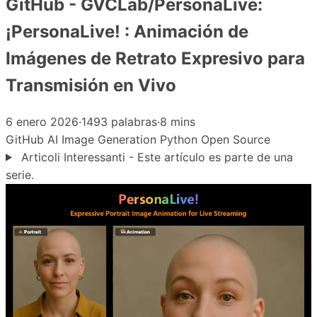
GitHub - GVCLab/PersonaLive:
¡PersonaLive! : Animación de
Imágenes de Retrato Expresivo para
Transmisión en Vivo
6 enero 2026
·
1493 palabras
·
8 mins
GitHub
AI
Image Generation
Python
Open Source
Articoli Interessanti - Este artículo es parte de una
serie.