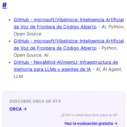
#
GitHub - microsoft/VibeVoice: Inteligencia Artificial
de Voz de Frontera de Código Abierto
-
AI, Python,
Open Source
GitHub - microsoft/VibeVoice: Inteligencia Artificial
de Voz de Frontera de Código Abierto
-
Python,
Open Source, AI
GitHub - NevaMind-AI/memU: Infraestructura de
memoria para LLMs y agentes de IA
-
AI, AI Agent,
LLM
DESCUBRE ORCA DE HTX
ORCA →
¿Está tu empresa lista para la IA?
Haz la evaluación gratuita →