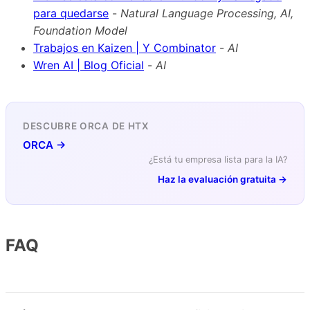
para quedarse
-
Natural Language Processing, AI,
Foundation Model
Trabajos en Kaizen | Y Combinator
-
AI
Wren AI | Blog Oficial
-
AI
DESCUBRE ORCA DE HTX
ORCA →
¿Está tu empresa lista para la IA?
Haz la evaluación gratuita →
FAQ