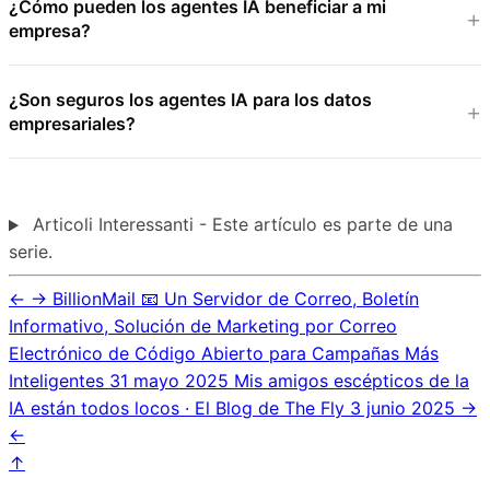
¿Cómo pueden los agentes IA beneficiar a mi
empresa?
¿Son seguros los agentes IA para los datos
empresariales?
Articoli Interessanti - Este artículo es parte de una
serie.
←
→
BillionMail 📧 Un Servidor de Correo, Boletín
Informativo, Solución de Marketing por Correo
Electrónico de Código Abierto para Campañas Más
Inteligentes
31 mayo 2025
Mis amigos escépticos de la
IA están todos locos · El Blog de The Fly
3 junio 2025
→
←
↑