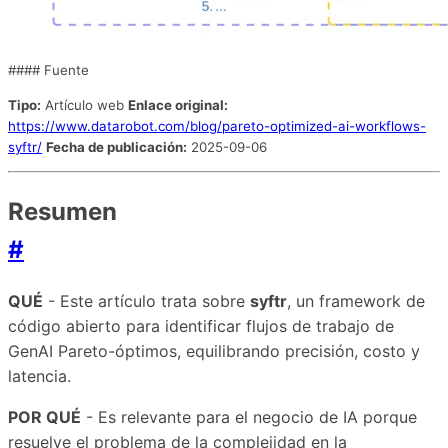
#### Fuente
Tipo:
Artículo web
Enlace original:
https://www.datarobot.com/blog/pareto-optimized-ai-workflows-
syftr/
Fecha de publicación:
2025-09-06
Resumen
#
QUÉ
- Este artículo trata sobre
syftr
, un framework de
código abierto para identificar flujos de trabajo de
GenAI Pareto-óptimos, equilibrando precisión, costo y
latencia.
POR QUÉ
- Es relevante para el negocio de IA porque
resuelve el problema de la complejidad en la