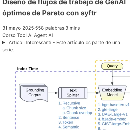
Diseño de flujos de trabajo de GenAI
óptimos de Pareto con syftr
31 mayo 2025
·
558 palabras
·
3 mins
Corso
Tool
AI Agent
AI
Articoli Interessanti - Este artículo es parte de una
serie.