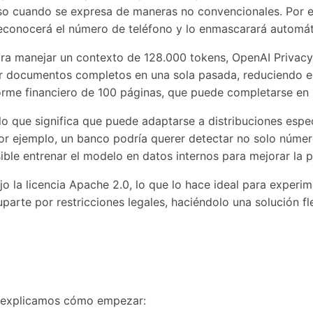
luso cuando se expresa de maneras no convencionales. Por 
reconocerá el número de teléfono y lo enmascarará automá
ra manejar un contexto de 128.000 tokens, OpenAI Privacy 
zar documentos completos en una sola pasada, reduciendo e
forme financiero de 100 páginas, que puede completarse en
lo que significa que puede adaptarse a distribuciones espec
r ejemplo, un banco podría querer detectar no solo número
ible entrenar el modelo en datos internos para mejorar la p
jo la licencia Apache 2.0, lo que lo hace ideal para experi
parte por restricciones legales, haciéndolo una solución fl
 te explicamos cómo empezar: