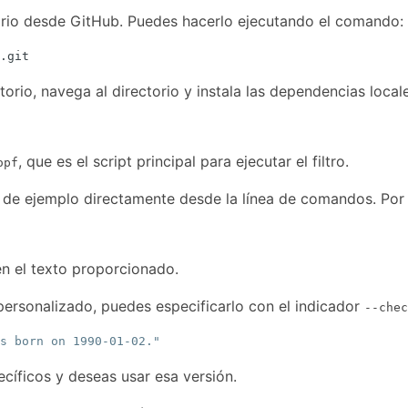
rio desde GitHub. Puedes hacerlo ejecutando el comando:
orio, navega al directorio y instala las dependencias locale
, que es el script principal para ejecutar el filtro.
opf
to de ejemplo directamente desde la línea de comandos. Por
n el texto proporcionado.
ersonalizado, puedes especificarlo con el indicador
--chec
s born on 1990-01-02."
ecíficos y deseas usar esa versión.