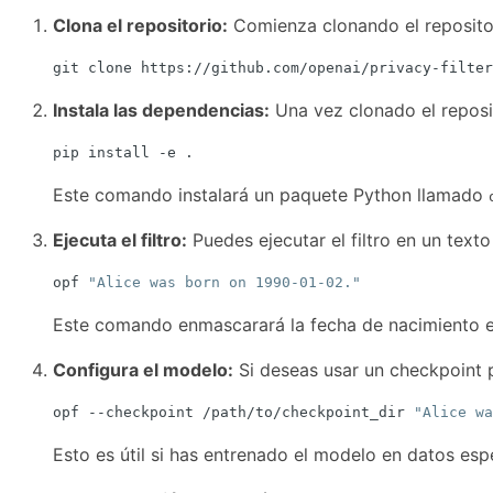
Clona el repositorio:
Comienza clonando el reposito
Instala las dependencias:
Una vez clonado el reposit
Este comando instalará un paquete Python llamado
Ejecuta el filtro:
Puedes ejecutar el filtro en un tex
opf 
"Alice was born on 1990-01-02."
Este comando enmascarará la fecha de nacimiento e
Configura el modelo:
Si deseas usar un checkpoint p
opf --checkpoint /path/to/checkpoint_dir 
"Alice wa
Esto es útil si has entrenado el modelo en datos esp