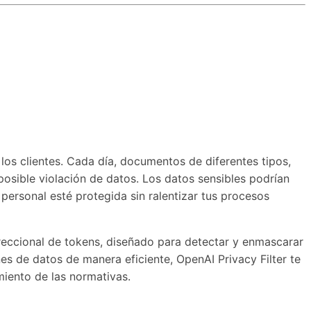
os clientes. Cada día, documentos de diferentes tipos,
posible violación de datos. Los datos sensibles podrían
personal esté protegida sin ralentizar tus procesos
ireccional de tokens, diseñado para detectar y enmascarar
es de datos de manera eficiente, OpenAI Privacy Filter te
miento de las normativas.