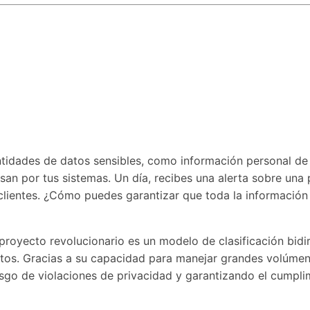
idades de datos sensibles, como información personal de l
san por tus sistemas. Un día, recibes una alerta sobre una 
clientes. ¿Cómo puedes garantizar que toda la información 
 proyecto revolucionario es un modelo de clasificación bid
textos. Gracias a su capacidad para manejar grandes volúmen
esgo de violaciones de privacidad y garantizando el cumpli