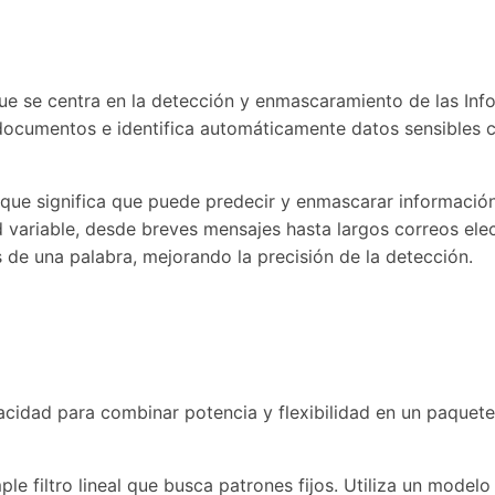
e se centra en la detección y enmascaramiento de las Infor
s documentos e identifica automáticamente datos sensibles
que significa que puede predecir y enmascarar información
variable, desde breves mensajes hasta largos correos elect
e una palabra, mejorando la precisión de la detección.
acidad para combinar potencia y flexibilidad en un paquete
ple filtro lineal que busca patrones fijos. Utiliza un mode