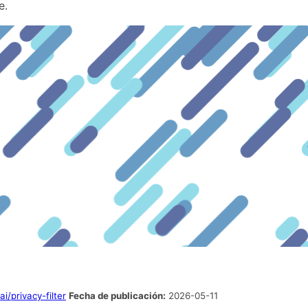
e.
i/privacy-filter
Fecha de publicación:
2026-05-11