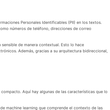
maciones Personales Identificables (PII) en los textos.
 como números de teléfono, direcciones de correo
 sensible de manera contextual. Esto lo hace
rónicos. Además, gracias a su arquitectura bidireccional,
 compacto. Aquí hay algunas de las características que lo
lo de machine learning que comprende el contexto de las