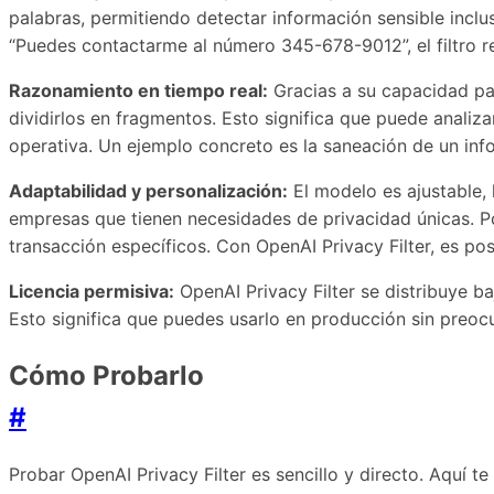
palabras, permitiendo detectar información sensible inc
“Puedes contactarme al número 345-678-9012”, el filtro 
Razonamiento en tiempo real:
Gracias a su capacidad pa
dividirlos en fragmentos. Esto significa que puede anali
operativa. Un ejemplo concreto es la saneación de un in
Adaptabilidad y personalización:
El modelo es ajustable, 
empresas que tienen necesidades de privacidad únicas. Po
transacción específicos. Con OpenAI Privacy Filter, es pos
Licencia permisiva:
OpenAI Privacy Filter se distribuye ba
Esto significa que puedes usarlo en producción sin preocu
Cómo Probarlo
#
Probar OpenAI Privacy Filter es sencillo y directo. Aquí