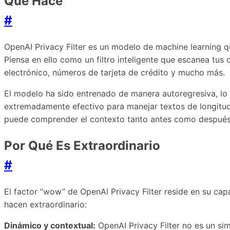
Qué Hace
#
OpenAI Privacy Filter es un modelo de machine learning qu
Piensa en ello como un filtro inteligente que escanea tu
electrónico, números de tarjeta de crédito y mucho más.
El modelo ha sido entrenado de manera autoregresiva, lo 
extremadamente efectivo para manejar textos de longitud 
puede comprender el contexto tanto antes como después d
Por Qué Es Extraordinario
#
El factor “wow” de OpenAI Privacy Filter reside en su cap
hacen extraordinario:
Dinámico y contextual:
OpenAI Privacy Filter no es un sim