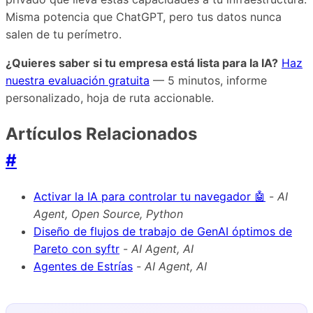
Misma potencia que ChatGPT, pero tus datos nunca
salen de tu perímetro.
¿Quieres saber si tu empresa está lista para la IA?
Haz
nuestra evaluación gratuita
— 5 minutos, informe
personalizado, hoja de ruta accionable.
Artículos Relacionados
#
Activar la IA para controlar tu navegador 🤖
-
AI
Agent, Open Source, Python
Diseño de flujos de trabajo de GenAI óptimos de
Pareto con syftr
-
AI Agent, AI
Agentes de Estrías
-
AI Agent, AI