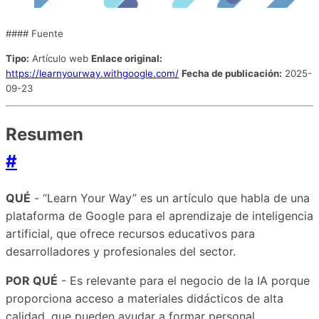
#### Fuente
Tipo:
Artículo web
Enlace original:
https://learnyourway.withgoogle.com/
Fecha de publicación:
2025-
09-23
Resumen
#
QUÉ
- “Learn Your Way” es un artículo que habla de una
plataforma de Google para el aprendizaje de inteligencia
artificial, que ofrece recursos educativos para
desarrolladores y profesionales del sector.
POR QUÉ
- Es relevante para el negocio de la IA porque
proporciona acceso a materiales didácticos de alta
calidad, que pueden ayudar a formar personal