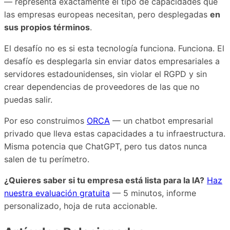
— representa exactamente el tipo de capacidades que
las empresas europeas necesitan, pero desplegadas
en
sus propios términos
.
El desafío no es si esta tecnología funciona. Funciona. El
desafío es desplegarla sin enviar datos empresariales a
servidores estadounidenses, sin violar el RGPD y sin
crear dependencias de proveedores de las que no
puedas salir.
Por eso construimos
ORCA
— un chatbot empresarial
privado que lleva estas capacidades a tu infraestructura.
Misma potencia que ChatGPT, pero tus datos nunca
salen de tu perímetro.
¿Quieres saber si tu empresa está lista para la IA?
Haz
nuestra evaluación gratuita
— 5 minutos, informe
personalizado, hoja de ruta accionable.