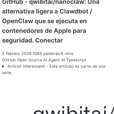
GitHub - qwibitai/nanoclaw: Una
alternativa ligera a Clawdbot /
OpenClaw que se ejecuta en
contenedores de Apple para
seguridad. Conectar
2 febrero 2026
·
1089 palabras
·
6 mins
GitHub
Open Source
AI Agent
AI
Typescript
Articoli Interessanti - Este artículo es parte de una
serie.