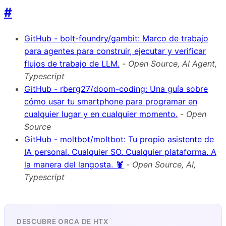
#
GitHub - bolt-foundry/gambit: Marco de trabajo
para agentes para construir, ejecutar y verificar
flujos de trabajo de LLM.
-
Open Source, AI Agent,
Typescript
GitHub - rberg27/doom-coding: Una guía sobre
cómo usar tu smartphone para programar en
cualquier lugar y en cualquier momento.
-
Open
Source
GitHub - moltbot/moltbot: Tu propio asistente de
IA personal. Cualquier SO. Cualquier plataforma. A
la manera del langosta. 🦞
-
Open Source, AI,
Typescript
DESCUBRE ORCA DE HTX