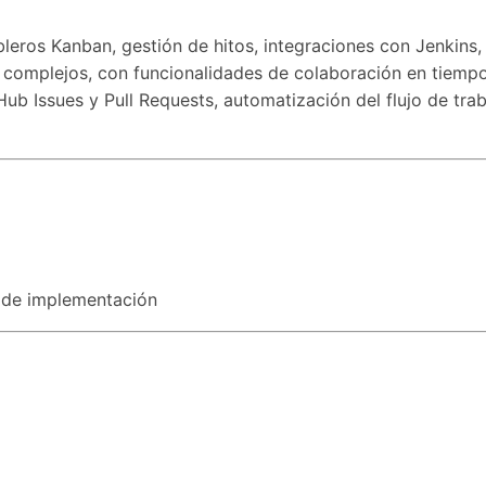
leros Kanban, gestión de hitos, integraciones con Jenkins, 
 complejos, con funcionalidades de colaboración en tiempo
Hub Issues y Pull Requests, automatización del flujo de tra
 de implementación