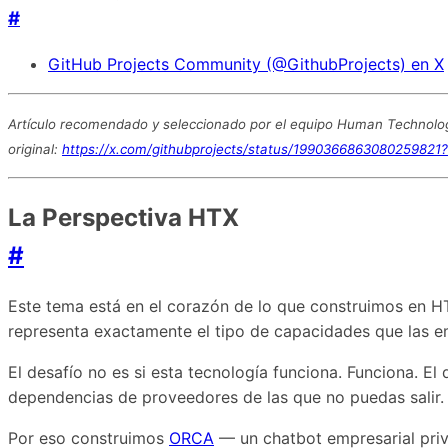
#
GitHub Projects Community (@GithubProjects) en X
Artículo recomendado y seleccionado por el equipo Human Technology
original:
https://x.com/githubprojects/status/199036686308025982
La Perspectiva HTX
#
Este tema está en el corazón de lo que construimos en 
representa exactamente el tipo de capacidades que las 
El desafío no es si esta tecnología funciona. Funciona. El
dependencias de proveedores de las que no puedas salir.
Por eso construimos
ORCA
— un chatbot empresarial priv