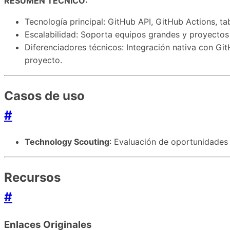
RESUMEN TÉCNICO:
Tecnología principal: GitHub API, GitHub Actions, tab
Escalabilidad: Soporta equipos grandes y proyectos
Diferenciadores técnicos: Integración nativa con Git
proyecto.
Casos de uso
#
Technology Scouting
: Evaluación de oportunidades
Recursos
#
Enlaces Originales