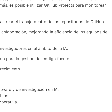
ás, es posible utilizar GitHub Projects para monitorear
strear el trabajo dentro de los repositorios de GitHub.
 y colaboración, mejorando la eficiencia de los equipos de
nvestigadores en el ámbito de la IA.
b para la gestión del código fuente.
crecimiento.
tware y de investigación en IA.
bios.
operativa.