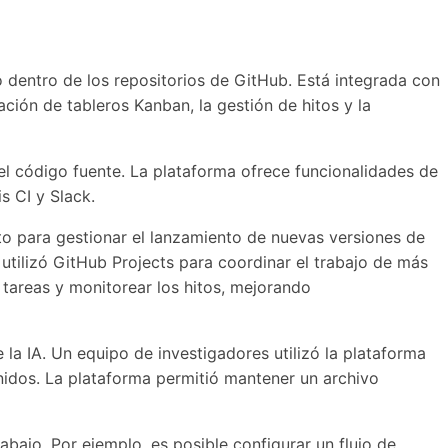
o dentro de los repositorios de GitHub. Está integrada con
ción de tableros Kanban, la gestión de hitos y la
del código fuente. La plataforma ofrece funcionalidades de
s CI y Slack.
to para gestionar el lanzamiento de nuevas versiones de
utilizó GitHub Projects para coordinar el trabajo de más
 tareas y monitorear los hitos, mejorando
 la IA. Un equipo de investigadores utilizó la plataforma
nidos. La plataforma permitió mantener un archivo
abajo. Por ejemplo, es posible configurar un flujo de