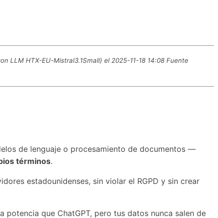
 con LLM HTX-EU-Mistral3.1Small) el 2025-11-18 14:08 Fuente
modelos de lenguaje o procesamiento de documentos —
pios términos
.
vidores estadounidenses, sin violar el RGPD y sin crear
ma potencia que ChatGPT, pero tus datos nunca salen de