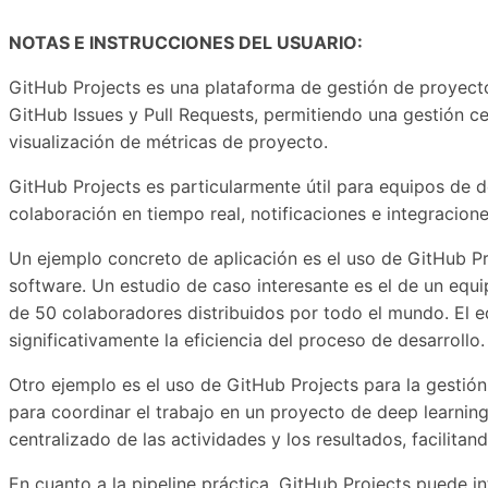
NOTAS E INSTRUCCIONES DEL USUARIO:
GitHub Projects es una plataforma de gestión de proyectos
GitHub Issues y Pull Requests, permitiendo una gestión cen
visualización de métricas de proyecto.
GitHub Projects es particularmente útil para equipos de d
colaboración en tiempo real, notificaciones e integracion
Un ejemplo concreto de aplicación es el uso de GitHub Pr
software. Un estudio de caso interesante es el de un equ
de 50 colaboradores distribuidos por todo el mundo. El eq
significativamente la eficiencia del proceso de desarrollo.
Otro ejemplo es el uso de GitHub Projects para la gestión
para coordinar el trabajo en un proyecto de deep learnin
centralizado de las actividades y los resultados, facilita
En cuanto a la pipeline práctica, GitHub Projects puede in