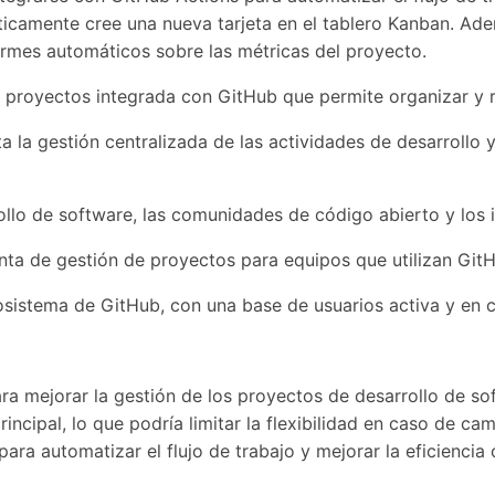
icamente cree una nueva tarjeta en el tablero Kanban. Adem
formes automáticos sobre las métricas del proyecto.
proyectos integrada con GitHub que permite organizar y ra
ta la gestión centralizada de las actividades de desarrollo
ollo de software, las comunidades de código abierto y los i
a de gestión de proyectos para equipos que utilizan GitHu
cosistema de GitHub, con una base de usuarios activa y en 
ra mejorar la gestión de los proyectos de desarrollo de sof
cipal, lo que podría limitar la flexibilidad en caso de cam
ara automatizar el flujo de trabajo y mejorar la eficiencia 