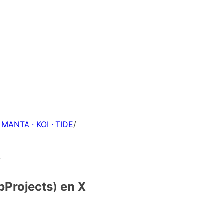
 MANTA · KOI · TIDE
/
/
Projects) en X