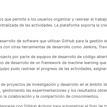
 que permite a los usuarios organizar y rastrear el trabaj
tralizada de las actividades. La plataforma soporta la crea
esarrollo de software que utilizan GitHub para la gestión 
es con otras herramientas de desarrollo como Jenkins, Travi
ojects por parte de equipos de desarrollo de código abier
ipo de desarrollo de un framework de machine learning que 
uipo pudo rastrear el progreso de las actividades, asignar
 de proyectos de investigación y desarrollo en el ámbito de
g, gestionando las experimentaciones y los resultados obte
ndo la colaboración y la compartición de conocimientos.
tegrarse con GitHub Actions para automatizar el flujo de tr