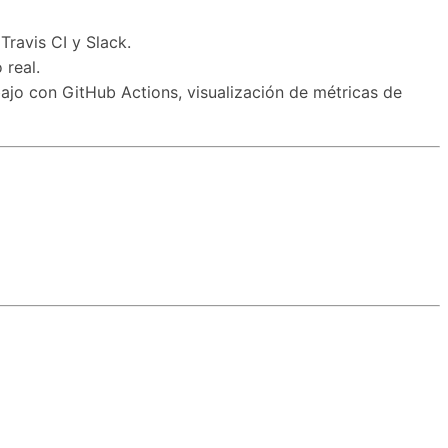
Travis CI y Slack.
 real.
bajo con GitHub Actions, visualización de métricas de