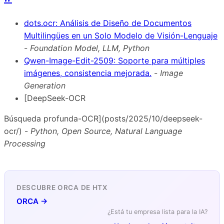
dots.ocr: Análisis de Diseño de Documentos
Multilingües en un Solo Modelo de Visión-Lenguaje
-
Foundation Model, LLM, Python
Qwen-Image-Edit-2509: Soporte para múltiples
imágenes, consistencia mejorada.
-
Image
Generation
[DeepSeek-OCR
Búsqueda profunda-OCR](posts/2025/10/deepseek-
ocr/) -
Python, Open Source, Natural Language
Processing
DESCUBRE ORCA DE HTX
ORCA →
¿Está tu empresa lista para la IA?