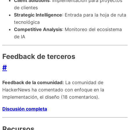
Client Solutions
: Implementación para proyectos
de clientes
Strategic Intelligence
: Entrada para la hoja de ruta
tecnológica
Competitive Analysis
: Monitoreo del ecosistema
de IA
Feedback de terceros
#
Feedback de la comunidad:
La comunidad de
HackerNews ha comentado con enfoque en la
implementación, el diseño (18 comentarios).
Discusión completa
Recursos