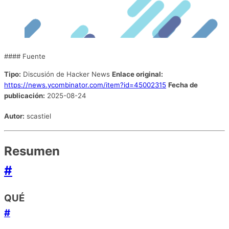
#### Fuente
Tipo:
Discusión de Hacker News
Enlace original:
https://news.ycombinator.com/item?id=45002315
Fecha de
publicación:
2025-08-24
Autor:
scastiel
Resumen
#
QUÉ
#