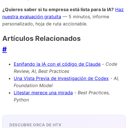
¿Quieres saber si tu empresa está lista para la IA?
Haz
nuestra evaluación gratuita
— 5 minutos, informe
personalizado, hoja de ruta accionable.
Artículos Relacionados
#
Esnifando la IA con el código de Claude
-
Code
Review, AI, Best Practices
Una Vista Previa de Investigación de Codex
-
AI,
Foundation Model
Litestar merece una mirada
-
Best Practices,
Python
DESCUBRE ORCA DE HTX