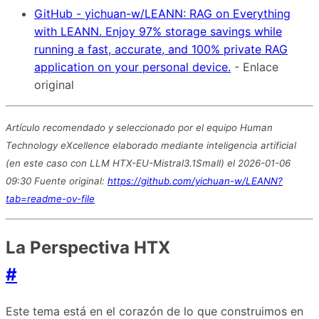
GitHub - yichuan-w/LEANN: RAG on Everything
with LEANN. Enjoy 97% storage savings while
running a fast, accurate, and 100% private RAG
application on your personal device.
- Enlace
original
Artículo recomendado y seleccionado por el equipo Human
Technology eXcellence elaborado mediante inteligencia artificial
(en este caso con LLM HTX-EU-Mistral3.1Small) el 2026-01-06
09:30 Fuente original:
https://github.com/yichuan-w/LEANN?
tab=readme-ov-file
La Perspectiva HTX
#
Este tema está en el corazón de lo que construimos en