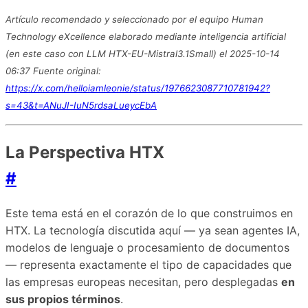
Artículo recomendado y seleccionado por el equipo Human
Technology eXcellence elaborado mediante inteligencia artificial
(en este caso con LLM HTX-EU-Mistral3.1Small) el 2025-10-14
06:37 Fuente original:
https://x.com/helloiamleonie/status/1976623087710781942?
s=43&t=ANuJI-IuN5rdsaLueycEbA
La Perspectiva HTX
#
Este tema está en el corazón de lo que construimos en
HTX. La tecnología discutida aquí — ya sean agentes IA,
modelos de lenguaje o procesamiento de documentos
— representa exactamente el tipo de capacidades que
las empresas europeas necesitan, pero desplegadas
en
sus propios términos
.