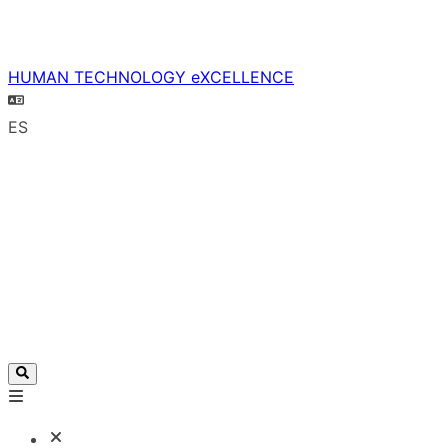
HUMAN TECHNOLOGY eXCELLENCE
ES