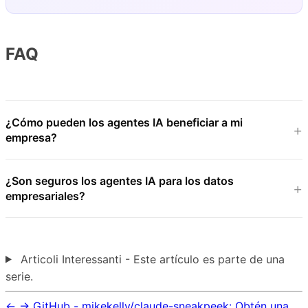
FAQ
¿Cómo pueden los agentes IA beneficiar a mi
empresa?
¿Son seguros los agentes IA para los datos
empresariales?
Articoli Interessanti - Este artículo es parte de una
serie.
←
→
GitHub - mikekelly/claude-sneakpeek: Obtén una