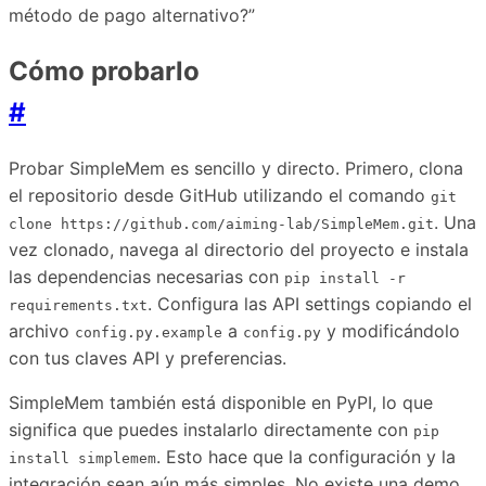
método de pago alternativo?”
Cómo probarlo
#
Probar SimpleMem es sencillo y directo. Primero, clona
el repositorio desde GitHub utilizando el comando
git
. Una
clone https://github.com/aiming-lab/SimpleMem.git
vez clonado, navega al directorio del proyecto e instala
las dependencias necesarias con
pip install -r
. Configura las API settings copiando el
requirements.txt
archivo
a
y modificándolo
config.py.example
config.py
con tus claves API y preferencias.
SimpleMem también está disponible en PyPI, lo que
significa que puedes instalarlo directamente con
pip
. Esto hace que la configuración y la
install simplemem
integración sean aún más simples. No existe una demo