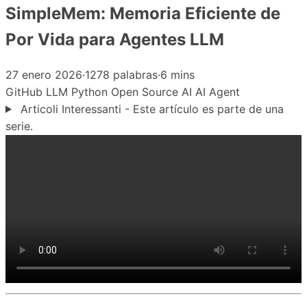
SimpleMem: Memoria Eficiente de
Por Vida para Agentes LLM
27 enero 2026
·
1278 palabras
·
6 mins
GitHub
LLM
Python
Open Source
AI
AI Agent
Articoli Interessanti - Este artículo es parte de una
serie.