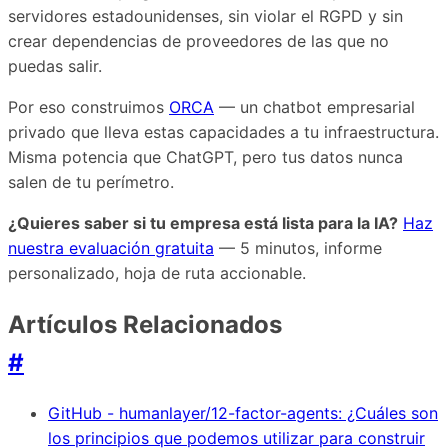
servidores estadounidenses, sin violar el RGPD y sin
crear dependencias de proveedores de las que no
puedas salir.
Por eso construimos
ORCA
— un chatbot empresarial
privado que lleva estas capacidades a tu infraestructura.
Misma potencia que ChatGPT, pero tus datos nunca
salen de tu perímetro.
¿Quieres saber si tu empresa está lista para la IA?
Haz
nuestra evaluación gratuita
— 5 minutos, informe
personalizado, hoja de ruta accionable.
Artículos Relacionados
#
GitHub - humanlayer/12-factor-agents: ¿Cuáles son
los principios que podemos utilizar para construir