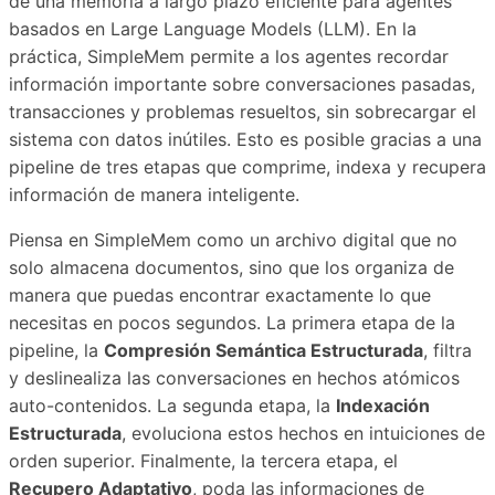
de una memoria a largo plazo eficiente para agentes
basados en Large Language Models (LLM). En la
práctica, SimpleMem permite a los agentes recordar
información importante sobre conversaciones pasadas,
transacciones y problemas resueltos, sin sobrecargar el
sistema con datos inútiles. Esto es posible gracias a una
pipeline de tres etapas que comprime, indexa y recupera
información de manera inteligente.
Piensa en SimpleMem como un archivo digital que no
solo almacena documentos, sino que los organiza de
manera que puedas encontrar exactamente lo que
necesitas en pocos segundos. La primera etapa de la
pipeline, la
Compresión Semántica Estructurada
, filtra
y deslinealiza las conversaciones en hechos atómicos
auto-contenidos. La segunda etapa, la
Indexación
Estructurada
, evoluciona estos hechos en intuiciones de
orden superior. Finalmente, la tercera etapa, el
Recupero Adaptativo
, poda las informaciones de