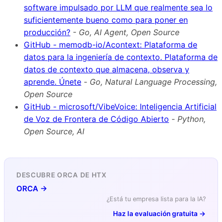
software impulsado por LLM que realmente sea lo
suficientemente bueno como para poner en
producción?
-
Go, AI Agent, Open Source
GitHub - memodb-io/Acontext: Plataforma de
datos para la ingeniería de contexto. Plataforma de
datos de contexto que almacena, observa y
aprende. Únete
-
Go, Natural Language Processing,
Open Source
GitHub - microsoft/VibeVoice: Inteligencia Artificial
de Voz de Frontera de Código Abierto
-
Python,
Open Source, AI
DESCUBRE ORCA DE HTX
ORCA →
¿Está tu empresa lista para la IA?
Haz la evaluación gratuita →