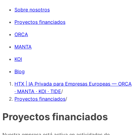
Sobre nosotros
Proyectos financiados
ORCA
MANTA
KOI
Blog
HTX | IA Privada para Empresas Europeas — ORCA
· MANTA · KOI · TIDE
/
Proyectos financiados
/
Proyectos financiados
Nuestra empresa está activa en actividades de