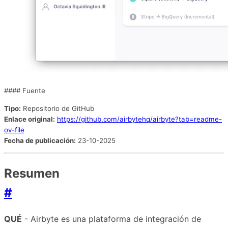
#### Fuente
Tipo:
Repositorio de GitHub
Enlace original:
https://github.com/airbytehq/airbyte?tab=readme-
ov-file
Fecha de publicación:
23-10-2025
Resumen
#
QUÉ
- Airbyte es una plataforma de integración de