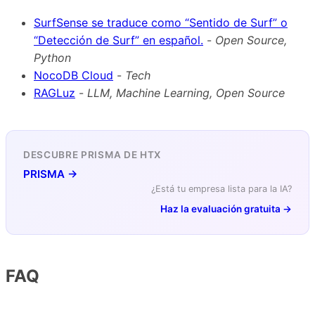
SurfSense se traduce como “Sentido de Surf” o
“Detección de Surf” en español.
-
Open Source,
Python
NocoDB Cloud
-
Tech
RAGLuz
-
LLM, Machine Learning, Open Source
DESCUBRE PRISMA DE HTX
PRISMA →
¿Está tu empresa lista para la IA?
Haz la evaluación gratuita →
FAQ