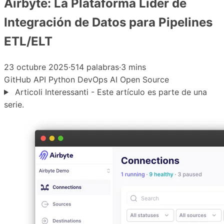
Airbyte: La Plataforma Líder de
Integración de Datos para Pipelines
ETL/ELT
23 octubre 2025
·
514 palabras
·
3 mins
GitHub
API
Python
DevOps
AI
Open Source
Articoli Interessanti - Este artículo es parte de una
serie.