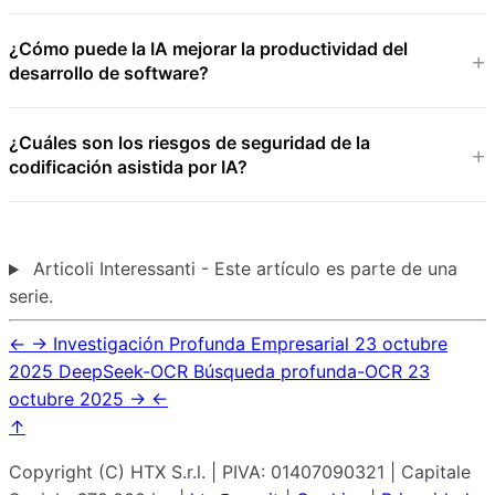
¿Cómo puede la IA mejorar la productividad del
desarrollo de software?
¿Cuáles son los riesgos de seguridad de la
codificación asistida por IA?
Articoli Interessanti - Este artículo es parte de una
serie.
←
→
Investigación Profunda Empresarial
23 octubre
2025
DeepSeek-OCR Búsqueda profunda-OCR
23
octubre 2025
→
←
↑
Copyright (C) HTX S.r.l. | PIVA: 01407090321 | Capitale