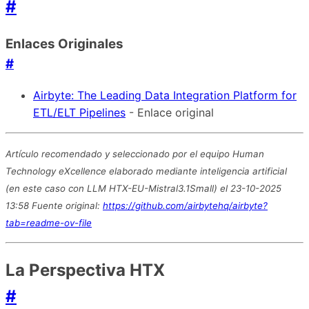
#
Enlaces Originales
#
Airbyte: The Leading Data Integration Platform for
ETL/ELT Pipelines
- Enlace original
Artículo recomendado y seleccionado por el equipo Human
Technology eXcellence elaborado mediante inteligencia artificial
(en este caso con LLM HTX-EU-Mistral3.1Small) el 23-10-2025
13:58 Fuente original:
https://github.com/airbytehq/airbyte?
tab=readme-ov-file
La Perspectiva HTX
#