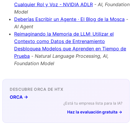
Cualquier Rol y Voz - NVIDIA ADLR
-
AI, Foundation
Model
Deberías Escribir un Agente · El Blog de la Mosca
-
AI Agent
Reimaginando la Memoria de LLM: Utilizar el
Contexto como Datos de Entrenamiento
Desbloquea Modelos que Aprenden en Tiempo de
Prueba
-
Natural Language Processing, AI,
Foundation Model
DESCUBRE ORCA DE HTX
ORCA →
¿Está tu empresa lista para la IA?
Haz la evaluación gratuita →