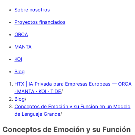
Sobre nosotros
Proyectos financiados
ORCA
MANTA
KOI
Blog
HTX | IA Privada para Empresas Europeas — ORCA
· MANTA · KOI · TIDE
/
Blog
/
Conceptos de Emoción y su Función en un Modelo
de Lenguaje Grande
/
Conceptos de Emoción y su Función