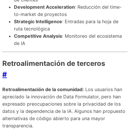
Development Acceleration
: Reducción del time-
to-market de proyectos
Strategic Intelligence
: Entradas para la hoja de
ruta tecnológica
Competitive Analysis
: Monitoreo del ecosistema
de IA
Retroalimentación de terceros
#
Retroalimentación de la comunidad:
Los usuarios han
apreciado la innovación de Data Formulator, pero han
expresado preocupaciones sobre la privacidad de los
datos y la dependencia de la IA. Algunos han propuesto
alternativas de código abierto para una mayor
transparencia.