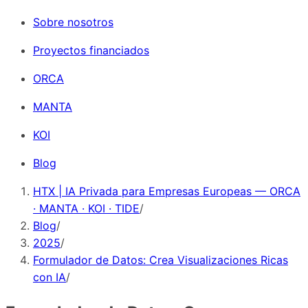
Sobre nosotros
Proyectos financiados
ORCA
MANTA
KOI
Blog
HTX | IA Privada para Empresas Europeas — ORCA
· MANTA · KOI · TIDE
/
Blog
/
2025
/
Formulador de Datos: Crea Visualizaciones Ricas
con IA
/