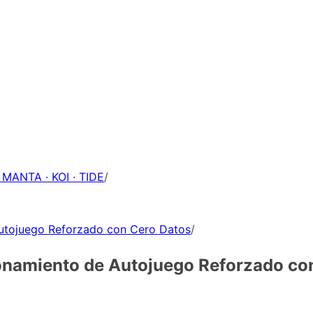
 MANTA · KOI · TIDE
/
utojuego Reforzado con Cero Datos
/
namiento de Autojuego Reforzado co