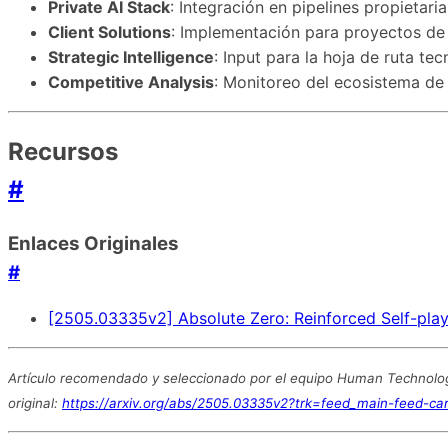
Private AI Stack
: Integración en pipelines propietaria
Client Solutions
: Implementación para proyectos de 
Strategic Intelligence
: Input para la hoja de ruta te
Competitive Analysis
: Monitoreo del ecosistema de
Recursos
#
Enlaces Originales
#
[2505.03335v2] Absolute Zero: Reinforced Self-pla
Artículo recomendado y seleccionado por el equipo Human Technology
original:
https://arxiv.org/abs/2505.03335v2?trk=feed_main-feed-car