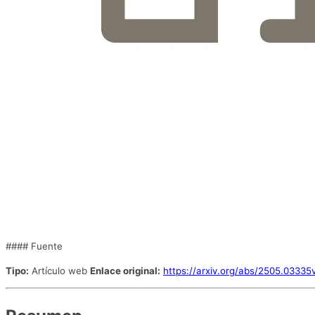
#### Fuente
Tipo:
Artículo web
Enlace original:
https://arxiv.org/abs/2505.03335