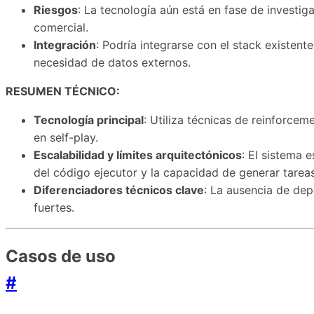
Riesgos
: La tecnología aún está en fase de investiga
comercial.
Integración
: Podría integrarse con el stack existen
necesidad de datos externos.
RESUMEN TÉCNICO:
Tecnología principal
: Utiliza técnicas de reinforc
en self-play.
Escalabilidad y límites arquitectónicos
: El sistema 
del código ejecutor y la capacidad de generar tarea
Diferenciadores técnicos clave
: La ausencia de de
fuertes.
Casos de uso
#