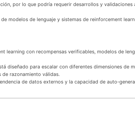
ción, por lo que podría requerir desarrollos y validaciones 
te de modelos de lenguaje y sistemas de reinforcement lea
ement learning con recompensas verificables, modelos de le
está diseñado para escalar con diferentes dimensiones de m
s de razonamiento válidas.
pendencia de datos externos y la capacidad de auto-genera