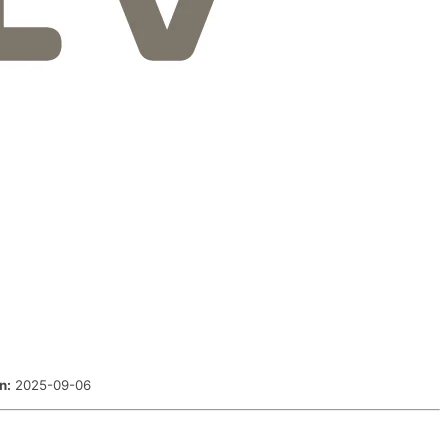
n:
2025-09-06