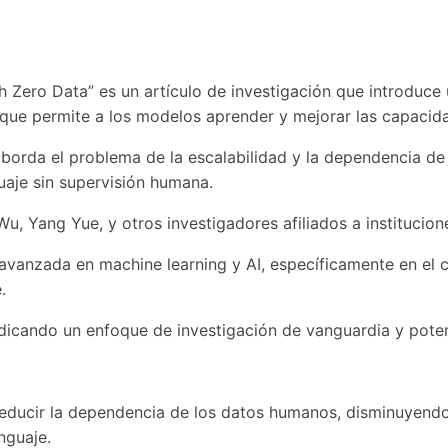
th Zero Data” es un artículo de investigación que introdu
 que permite a los modelos aprender y mejorar las capaci
 aborda el problema de la escalabilidad y la dependencia 
aje sin supervisión humana.
u, Yang Yue, y otros investigadores afiliados a instituci
avanzada en machine learning y AI, específicamente en el c
.
ndicando un enfoque de investigación de vanguardia y pot
reducir la dependencia de los datos humanos, disminuyendo
nguaje.