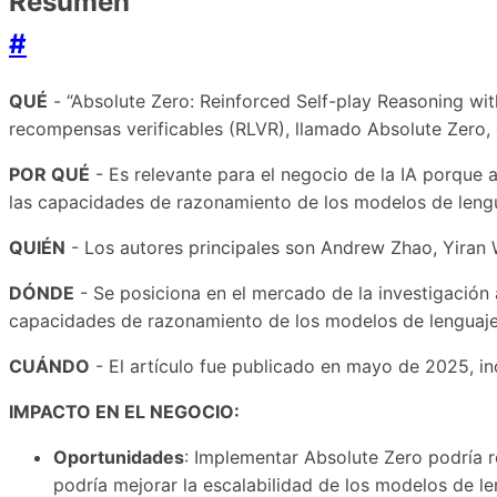
Resumen
#
QUÉ
- “Absolute Zero: Reinforced Self-play Reasoning wi
recompensas verificables (RLVR), llamado Absolute Zero,
POR QUÉ
- Es relevante para el negocio de la IA porque
las capacidades de razonamiento de los modelos de lengu
QUIÉN
- Los autores principales son Andrew Zhao, Yiran W
DÓNDE
- Se posiciona en el mercado de la investigación 
capacidades de razonamiento de los modelos de lenguaje
CUÁNDO
- El artículo fue publicado en mayo de 2025, i
IMPACTO EN EL NEGOCIO:
Oportunidades
: Implementar Absolute Zero podría 
podría mejorar la escalabilidad de los modelos de le