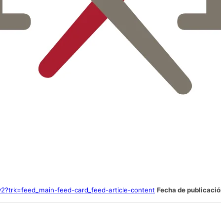
v2?trk=feed_main-feed-card_feed-article-content
Fecha de publicació