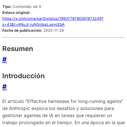
Tipo:
Contenido vía X
Enlace original:
https://x.com/omarsar0/status/1993778780301873249?
s=43&t=ANuJI-IuN5rdsaLueycEbA
Fecha de publicación:
2025-11-28
Resumen
#
Introducción
#
El artículo “Effective harnesses for long-running agents”
de Anthropic explora los desafíos y soluciones para
gestionar agentes de IA en tareas que requieren un
trabajo prolongado en el tiempo. En una época en la que