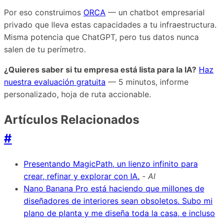
Por eso construimos
ORCA
— un chatbot empresarial
privado que lleva estas capacidades a tu infraestructura.
Misma potencia que ChatGPT, pero tus datos nunca
salen de tu perímetro.
¿Quieres saber si tu empresa está lista para la IA?
Haz
nuestra evaluación gratuita
— 5 minutos, informe
personalizado, hoja de ruta accionable.
Artículos Relacionados
#
Presentando MagicPath, un lienzo infinito para
crear, refinar y explorar con IA.
-
AI
Nano Banana Pro está haciendo que millones de
diseñadores de interiores sean obsoletos. Subo mi
plano de planta y me diseña toda la casa, e incluso