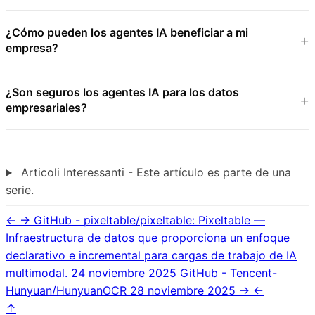
¿Cómo pueden los agentes IA beneficiar a mi
empresa?
¿Son seguros los agentes IA para los datos
empresariales?
Articoli Interessanti - Este artículo es parte de una
serie.
←
→
GitHub - pixeltable/pixeltable: Pixeltable —
Infraestructura de datos que proporciona un enfoque
declarativo e incremental para cargas de trabajo de IA
multimodal.
24 noviembre 2025
GitHub - Tencent-
Hunyuan/HunyuanOCR
28 noviembre 2025
→
←
↑