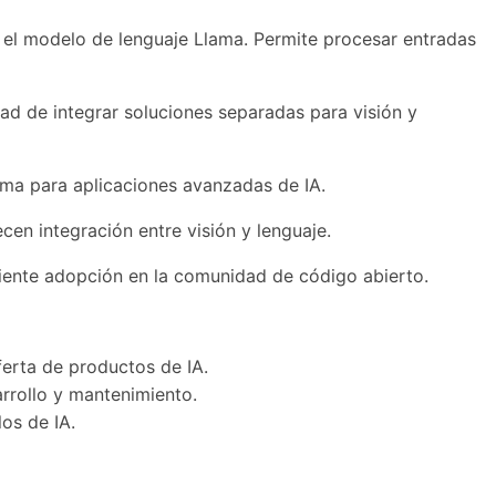
n el modelo de lenguaje Llama. Permite procesar entradas
dad de integrar soluciones separadas para visión y
ama para aplicaciones avanzadas de IA.
en integración entre visión y lenguaje.
ciente adopción en la comunidad de código abierto.
ferta de productos de IA.
rrollo y mantenimiento.
os de IA.