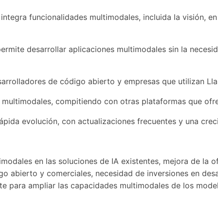
tegra funcionalidades multimodales, incluida la visión, e
ermite desarrollar aplicaciones multimodales sin la necesi
sarrolladores de código abierto y empresas que utilizan Ll
 multimodales, compitiendo con otras plataformas que ofrec
ápida evolución, con actualizaciones frecuentes y una cre
imodales en las soluciones de IA existentes, mejora de la o
o abierto y comerciales, necesidad de inversiones en desa
ente para ampliar las capacidades multimodales de los model