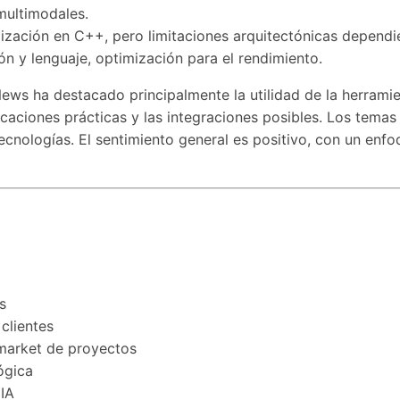
multimodales.
imización en C++, pero limitaciones arquitectónicas depend
ión y lenguaje, optimización para el rendimiento.
ws ha destacado principalmente la utilidad de la herramien
aciones prácticas y las integraciones posibles. Los temas p
ecnologías. El sentimiento general es positivo, con un enfoq
s
clientes
-market de proyectos
ógica
 IA