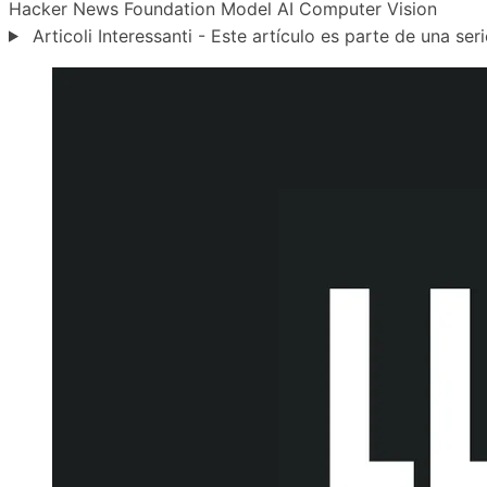
Hacker News
Foundation Model
AI
Computer Vision
Articoli Interessanti - Este artículo es parte de una seri