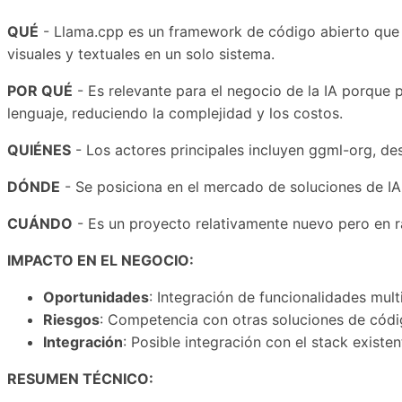
QUÉ
- Llama.cpp es un framework de código abierto que in
visuales y textuales en un solo sistema.
POR QUÉ
- Es relevante para el negocio de la IA porque p
lenguaje, reduciendo la complejidad y los costos.
QUIÉNES
- Los actores principales incluyen ggml-org, de
DÓNDE
- Se posiciona en el mercado de soluciones de IA
CUÁNDO
- Es un proyecto relativamente nuevo pero en r
IMPACTO EN EL NEGOCIO:
Oportunidades
: Integración de funcionalidades mult
Riesgos
: Competencia con otras soluciones de códig
Integración
: Posible integración con el stack exist
RESUMEN TÉCNICO: