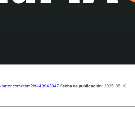
binator.com/item?id=43943047
Fecha de publicación:
2025-05-10