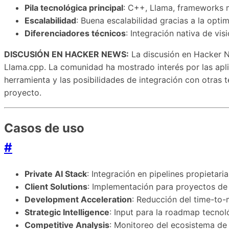
Pila tecnológica principal
: C++, Llama, frameworks 
Escalabilidad
: Buena escalabilidad gracias a la opt
Diferenciadores técnicos
: Integración nativa de vis
DISCUSIÓN EN HACKER NEWS:
La discusión en Hacker Ne
Llama.cpp. La comunidad ha mostrado interés por las aplic
herramienta y las posibilidades de integración con otras t
proyecto.
Casos de uso
#
Private AI Stack
: Integración en pipelines propietaria
Client Solutions
: Implementación para proyectos de 
Development Acceleration
: Reducción del time-to
Strategic Intelligence
: Input para la roadmap tecnol
Competitive Analysis
: Monitoreo del ecosistema de